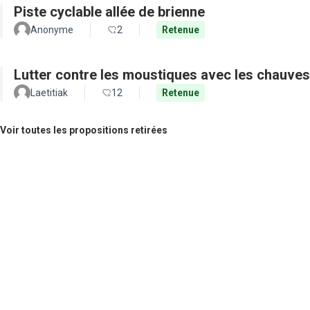
Piste cyclable allée de brienne
Anonyme
2
Retenue
Lutter contre les moustiques avec les chauves
Laetitiak
12
Retenue
Voir toutes les propositions retirées