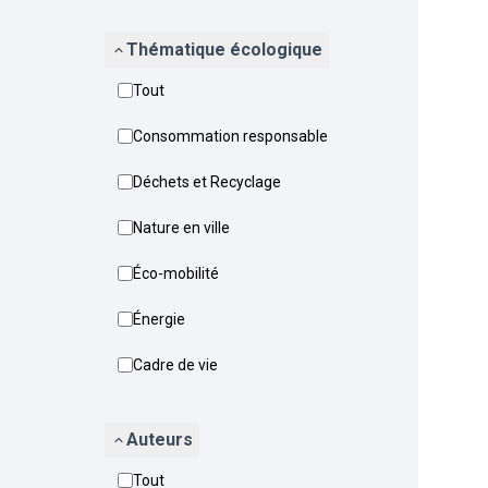
Thématique écologique
Tout
Consommation responsable
Déchets et Recyclage
Nature en ville
Éco-mobilité
Énergie
Cadre de vie
Auteurs
Tout