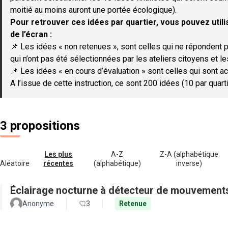
moitié au moins auront une portée écologique).
Pour retrouver ces idées par quartier, vous pouvez utilis
de l’écran :
📌 Les idées « non retenues », sont celles qui ne répondent p
qui n’ont pas été sélectionnées par les ateliers citoyens et le
📌 Les idées « en cours d’évaluation » sont celles qui sont ac
A l’issue de cette instruction, ce sont 200 idées (10 par quar
3 propositions
Les plus
A-Z
Z-A (alphabétique
Aléatoire
récentes
(alphabétique)
inverse)
Éclairage nocturne à détecteur de mouvement
Anonyme
3
Retenue