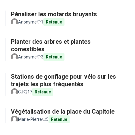
Pénaliser les motards bruyants
Anonyme
1
Retenue
Planter des arbres et plantes
comestibles
Anonyme
3
Retenue
Stations de gonflage pour vélo sur les
trajets les plus fréquentés
CJ
17
Retenue
Végétalisation de la place du Capitole
Marie-Pierre
5
Retenue