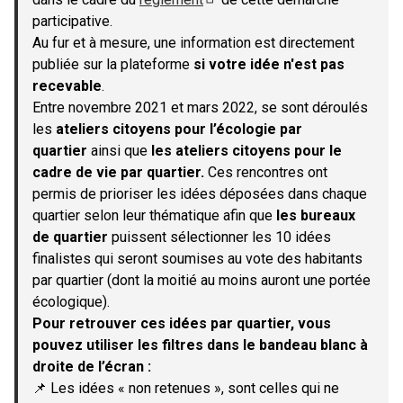
(S'ouvre dans un nouvel onglet)
participative.
Au fur et à mesure, une information est directement
publiée sur la plateforme
si votre idée n'est pas
recevable
.
Entre novembre 2021 et mars 2022, se sont déroulés
les
ateliers citoyens pour l’écologie par
quartier
ainsi que
les ateliers citoyens pour le
cadre de vie par quartier.
Ces rencontres ont
permis de prioriser les idées déposées dans chaque
quartier selon leur thématique afin que
les bureaux
de quartier
puissent sélectionner les 10 idées
finalistes qui seront soumises au vote des habitants
par quartier (dont la moitié au moins auront une portée
écologique).
Pour retrouver ces idées par quartier, vous
pouvez utiliser les filtres dans le bandeau blanc à
droite de l’écran :
📌 Les idées « non retenues », sont celles qui ne