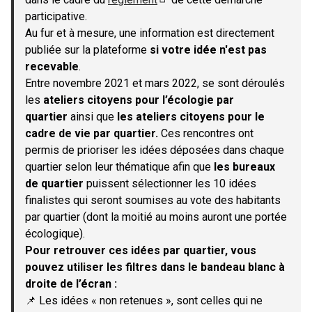
(S'ouvre dans un nouvel onglet)
participative.
Au fur et à mesure, une information est directement
publiée sur la plateforme
si votre idée n'est pas
recevable
.
Entre novembre 2021 et mars 2022, se sont déroulés
les
ateliers citoyens pour l’écologie par
quartier
ainsi que
les ateliers citoyens pour le
cadre de vie par quartier.
Ces rencontres ont
permis de prioriser les idées déposées dans chaque
quartier selon leur thématique afin que
les bureaux
de quartier
puissent sélectionner les 10 idées
finalistes qui seront soumises au vote des habitants
par quartier (dont la moitié au moins auront une portée
écologique).
Pour retrouver ces idées par quartier, vous
pouvez utiliser les filtres dans le bandeau blanc à
droite de l’écran :
📌 Les idées « non retenues », sont celles qui ne