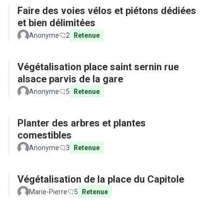
Faire des voies vélos et piétons dédiées
et bien délimitées
Anonyme
2
Retenue
Végétalisation place saint sernin rue
alsace parvis de la gare
Anonyme
5
Retenue
Planter des arbres et plantes
comestibles
Anonyme
3
Retenue
Végétalisation de la place du Capitole
Marie-Pierre
5
Retenue