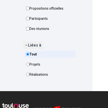
Propositions officielles
Participants
Des réunions
Liées à
Tout
Projets
Réalisations