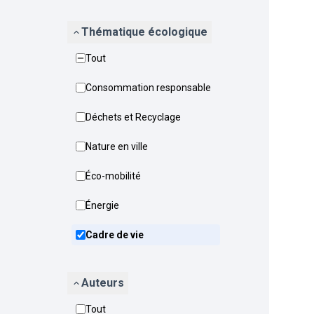
Thématique écologique
Tout
Consommation responsable
Déchets et Recyclage
Nature en ville
Éco-mobilité
Énergie
Cadre de vie
Auteurs
Tout