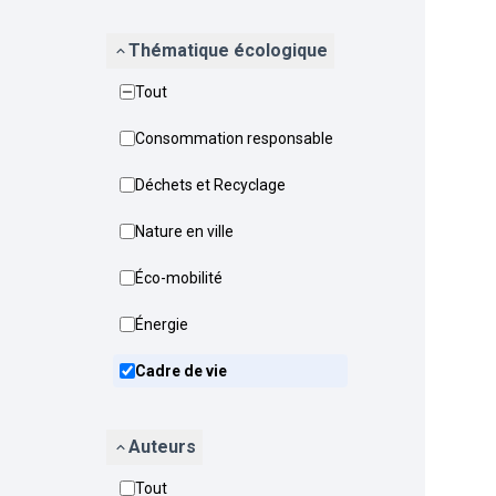
Thématique écologique
Tout
Consommation responsable
Déchets et Recyclage
Nature en ville
Éco-mobilité
Énergie
Cadre de vie
Auteurs
Tout