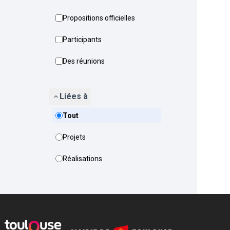
Propositions officielles
Participants
Des réunions
Liées à
Tout
Projets
Réalisations