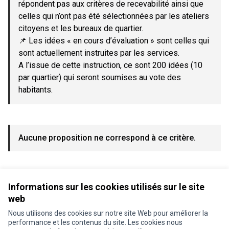
répondent pas aux critères de recevabilité ainsi que
celles qui n’ont pas été sélectionnées par les ateliers
citoyens et les bureaux de quartier.
📌 Les idées « en cours d’évaluation » sont celles qui
sont actuellement instruites par les services.
A l’issue de cette instruction, ce sont 200 idées (10
par quartier) qui seront soumises au vote des
habitants.
Aucune proposition ne correspond à ce critère.
Voir toutes les propositions retirées
Informations sur les cookies utilisés sur le site
web
Nous utilisons des cookies sur notre site Web pour améliorer la
Conditions d'utilisation
performance et les contenus du site. Les cookies nous
Paramètres des cookies