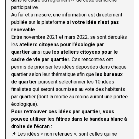
(S'ouvre dans un nouvel onglet)
participative.
Au fur et à mesure, une information est directement
publiée sur la plateforme
si votre idée n'est pas
recevable
.
Entre novembre 2021 et mars 2022, se sont déroulés
les
ateliers citoyens pour l’écologie par
quartier
ainsi que
les ateliers citoyens pour le
cadre de vie par quartier.
Ces rencontres ont
permis de prioriser les idées déposées dans chaque
quartier selon leur thématique afin que
les bureaux
de quartier
puissent sélectionner les 10 idées
finalistes qui seront soumises au vote des habitants
par quartier (dont la moitié au moins auront une portée
écologique).
Pour retrouver ces idées par quartier, vous
pouvez utiliser les filtres dans le bandeau blanc à
droite de l’écran :
📌 Les idées « non retenues », sont celles qui ne