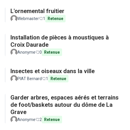
L'ornemental fruitier
Webmaster
1
Retenue
Installation de pièces à moustiques à
Croix Daurade
Anonyme
0
Retenue
Insectes et oiseaux dans la ville
PIAT Bernard
1
Retenue
Garder arbres, espaces aérés et terrains
de foot/baskets autour du dôme de La
Grave
Anonyme
2
Retenue