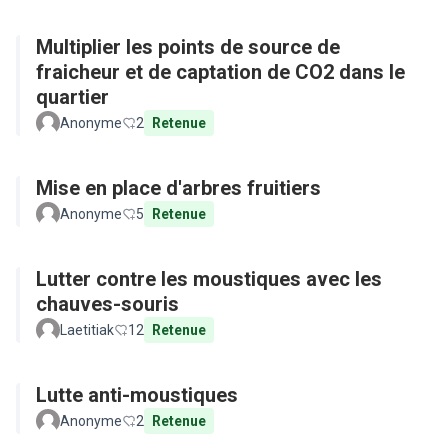
Multiplier les points de source de
fraicheur et de captation de CO2 dans le
quartier
Anonyme
2
Retenue
Mise en place d'arbres fruitiers
Anonyme
5
Retenue
Lutter contre les moustiques avec les
chauves-souris
Laetitiak
12
Retenue
Lutte anti-moustiques
Anonyme
2
Retenue