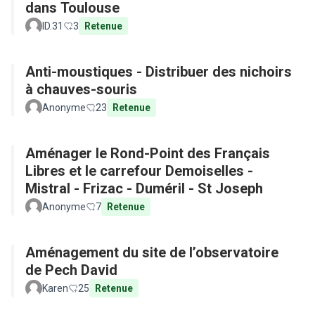
dans Toulouse
ID.31
3
Retenue
Anti-moustiques - Distribuer des nichoirs
à chauves-souris
Anonyme
23
Retenue
Aménager le Rond-Point des Français
Libres et le carrefour Demoiselles -
Mistral - Frizac - Duméril - St Joseph
Anonyme
7
Retenue
Aménagement du site de l’observatoire
de Pech David
Karen
25
Retenue