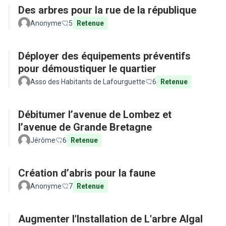
Des arbres pour la rue de la république
Anonyme
5
Retenue
Déployer des équipements préventifs
pour démoustiquer le quartier
Asso des Habitants de Lafourguette
6
Retenue
Débitumer l’avenue de Lombez et
l’avenue de Grande Bretagne
Jérôme
6
Retenue
Création d’abris pour la faune
Anonyme
7
Retenue
Augmenter l'Installation de L'arbre Algal