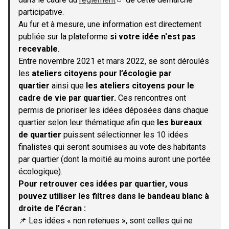
(S'ouvre dans un nouvel onglet)
participative.
Au fur et à mesure, une information est directement
publiée sur la plateforme
si votre idée n'est pas
recevable
.
Entre novembre 2021 et mars 2022, se sont déroulés
les
ateliers citoyens pour l’écologie par
quartier
ainsi que
les ateliers citoyens pour le
cadre de vie par quartier.
Ces rencontres ont
permis de prioriser les idées déposées dans chaque
quartier selon leur thématique afin que
les bureaux
de quartier
puissent sélectionner les 10 idées
finalistes qui seront soumises au vote des habitants
par quartier (dont la moitié au moins auront une portée
écologique).
Pour retrouver ces idées par quartier, vous
pouvez utiliser les filtres dans le bandeau blanc à
droite de l’écran :
📌 Les idées « non retenues », sont celles qui ne