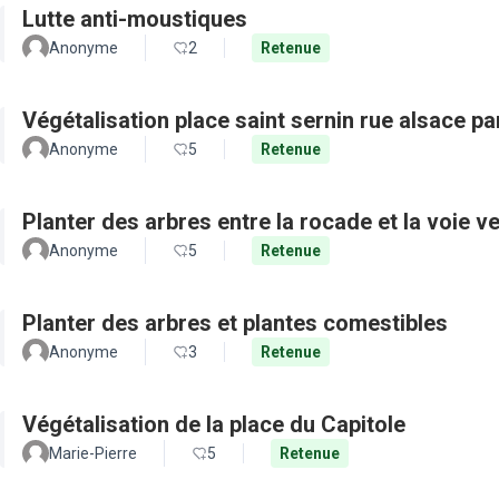
Lutte anti-moustiques
Anonyme
2
Retenue
Végétalisation place saint sernin rue alsace pa
Anonyme
5
Retenue
Planter des arbres entre la rocade et la voie ve
Anonyme
5
Retenue
Planter des arbres et plantes comestibles
Anonyme
3
Retenue
Végétalisation de la place du Capitole
Marie-Pierre
5
Retenue