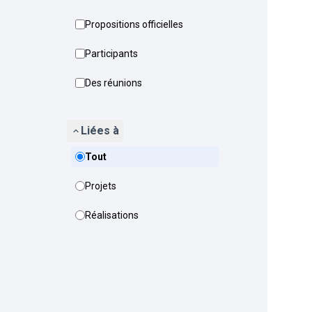
Propositions officielles
Participants
Des réunions
Liées à
Tout
Projets
Réalisations