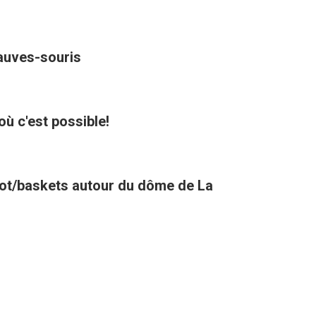
hauves-souris
où c'est possible!
oot/baskets autour du dôme de La