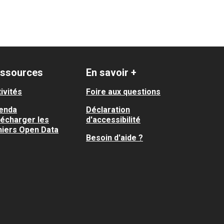
ssources
En savoir +
ivités
Foire aux questions
enda
Déclaration
lécharger les
d'accessibilité
hiers Open Data
Besoin d'aide ?