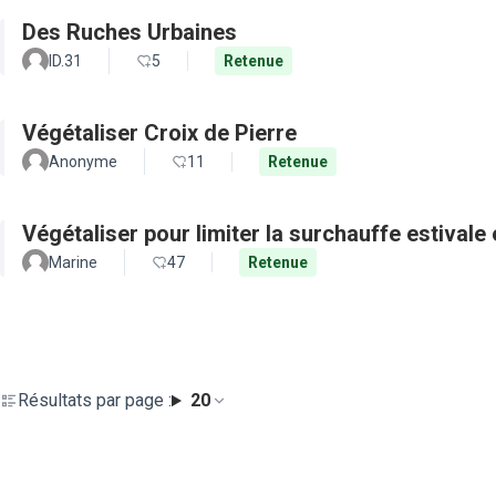
Des Ruches Urbaines
ID.31
5
Retenue
Végétaliser Croix de Pierre
Anonyme
11
Retenue
Végétaliser pour limiter la surchauffe estivale e
Marine
47
Retenue
Résultats par page :
20