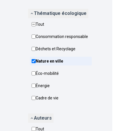
Thématique écologique
Tout
Consommation responsable
Déchets et Recyclage
Nature en ville
Éco-mobilité
Énergie
Cadre de vie
Auteurs
Tout