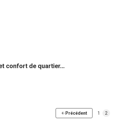
t confort de quartier...
Précédent
1
2