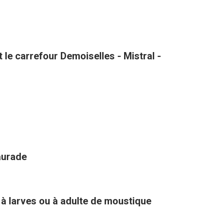
le carrefour Demoiselles - Mistral -
aurade
 à larves ou à adulte de moustique