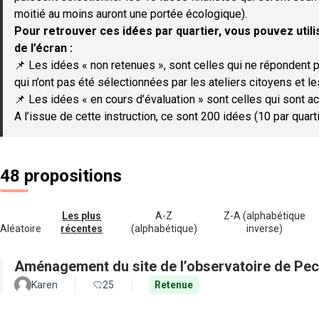
moitié au moins auront une portée écologique).
Pour retrouver ces idées par quartier, vous pouvez utilis
de l’écran :
📌 Les idées « non retenues », sont celles qui ne répondent p
qui n’ont pas été sélectionnées par les ateliers citoyens et le
📌 Les idées « en cours d’évaluation » sont celles qui sont ac
A l’issue de cette instruction, ce sont 200 idées (10 par quar
48 propositions
Les plus
A-Z
Z-A (alphabétique
Aléatoire
récentes
(alphabétique)
inverse)
Aménagement du site de l’observatoire de Pec
Karen
25
Retenue