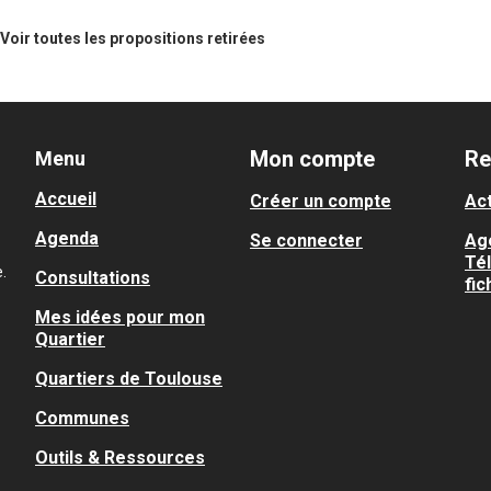
Voir toutes les propositions retirées
Mon compte
Re
Menu
Accueil
Créer un compte
Act
Agenda
Se connecter
Ag
Té
.
Consultations
fic
Mes idées pour mon
Quartier
Quartiers de Toulouse
Communes
Outils & Ressources