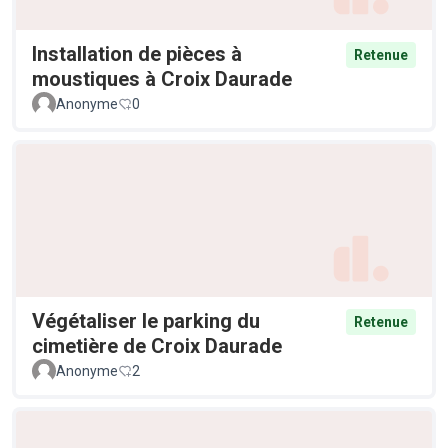
Installation de pièces à
Retenue
moustiques à Croix Daurade
Anonyme
0
Végétaliser le parking du
Retenue
cimetière de Croix Daurade
Anonyme
2