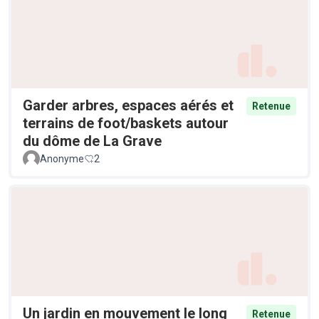
Garder arbres, espaces aérés et
Retenue
terrains de foot/baskets autour
du dôme de La Grave
Anonyme
2
Un jardin en mouvement le long
Retenue