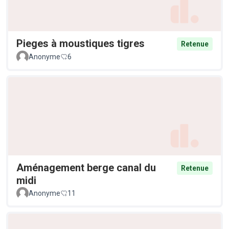
Pieges à moustiques tigres
Retenue
Anonyme
6
Aménagement berge canal du
Retenue
midi
Anonyme
11