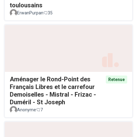
toulousains
ErwanPurpan
35
Aménager le Rond-Point des
Retenue
Français Libres et le carrefour
Demoiselles - Mistral - Frizac -
Duméril - St Joseph
Anonyme
7