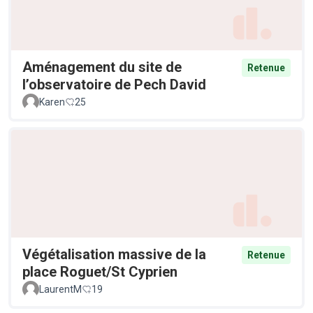
Aménagement du site de
Retenue
l’observatoire de Pech David
Karen
25
Végétalisation massive de la
Retenue
place Roguet/St Cyprien
LaurentM
19