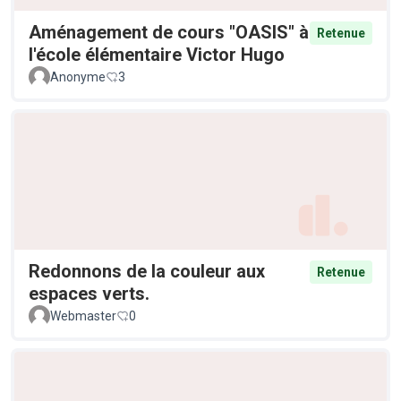
Aménagement de cours "OASIS" à
Retenue
l'école élémentaire Victor Hugo
Anonyme
3
Redonnons de la couleur aux
Retenue
espaces verts.
Webmaster
0