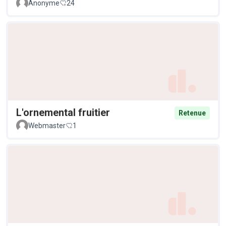
Anonyme
24
L'ornemental fruitier
Retenue
Webmaster
1