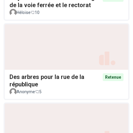
de la voie ferrée et le rectorat
Héloïse
10
Des arbres pour la rue de la
Retenue
république
Anonyme
5