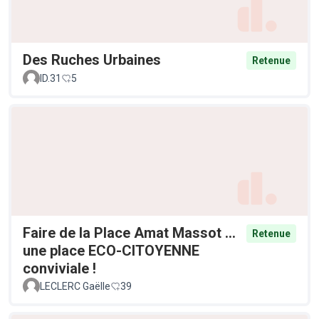
Des Ruches Urbaines
Retenue
ID.31
5
Faire de la Place Amat Massot ...
Retenue
une place ECO-CITOYENNE
conviviale !
LECLERC Gaëlle
39