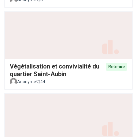
Végétalisation et convivialité du
Retenue
quartier Saint-Aubin
Anonyme
44