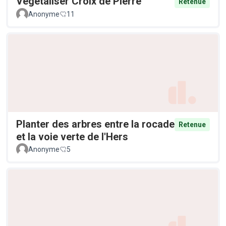
Végétaliser Croix de Pierre
Retenue
Anonyme
11
Planter des arbres entre la rocade
Retenue
et la voie verte de l'Hers
Anonyme
5