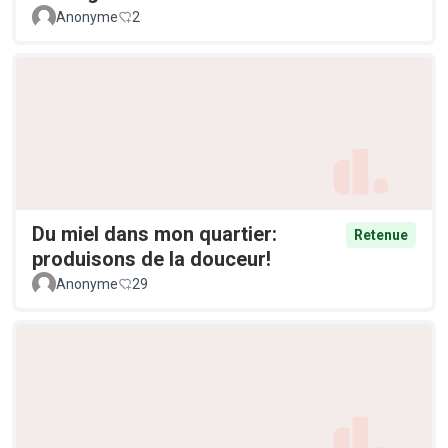
Anonyme
2
Du miel dans mon quartier:
Retenue
produisons de la douceur!
Anonyme
29