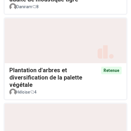
Daniram
8
Plantation d'arbres et
Retenue
diversification de la palette
végétale
Héloïse
4