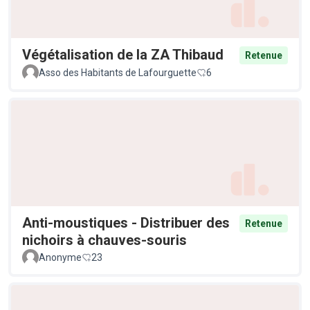
Végétalisation de la ZA Thibaud
Retenue
Asso des Habitants de Lafourguette
6
Anti-moustiques - Distribuer des
Retenue
nichoirs à chauves-souris
Anonyme
23