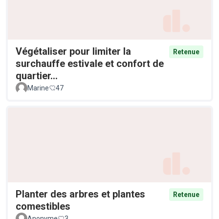
Végétaliser pour limiter la
Retenue
surchauffe estivale et confort de
quartier...
Marine
47
Planter des arbres et plantes
Retenue
comestibles
Anonyme
3