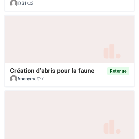
ID.31
3
Création d’abris pour la faune
Retenue
Anonyme
7