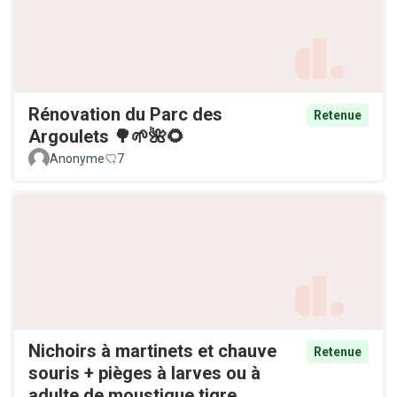
Rénovation du Parc des
Retenue
Argoulets 🌳🌱🌺🌻
Anonyme
7
Nichoirs à martinets et chauve
Retenue
souris + pièges à larves ou à
adulte de moustique tigre