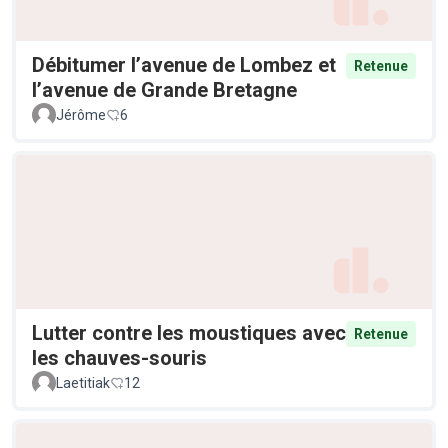
Débitumer l’avenue de Lombez et
Retenue
l’avenue de Grande Bretagne
Jérôme
6
Lutter contre les moustiques avec
Retenue
les chauves-souris
Laetitiak
12