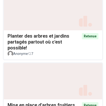
Planter des arbres et jardins
Retenue
partagés partout où c'est
possible!
Anonyme
7
Mise en place d'arbres fruitiers
Retenue