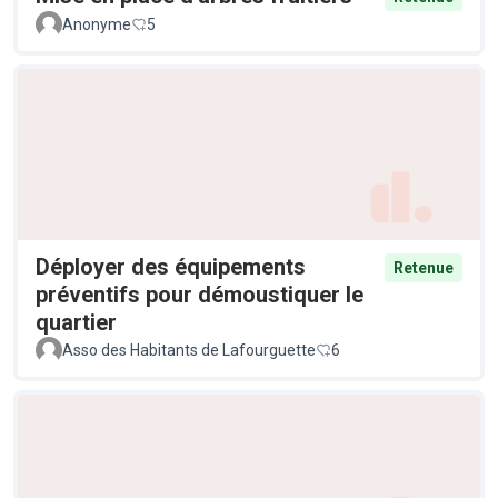
Anonyme
5
Déployer des équipements
Retenue
préventifs pour démoustiquer le
quartier
Asso des Habitants de Lafourguette
6