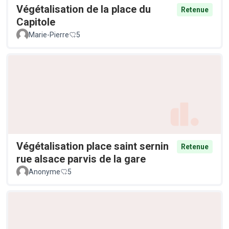
Végétalisation de la place du
Retenue
Capitole
Marie-Pierre
5
Végétalisation place saint sernin
Retenue
rue alsace parvis de la gare
Anonyme
5