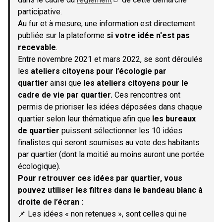
(S'ouvre dans un nouvel onglet)
participative.
Au fur et à mesure, une information est directement
publiée sur la plateforme
si votre idée n'est pas
recevable
.
Entre novembre 2021 et mars 2022, se sont déroulés
les
ateliers citoyens pour l’écologie par
quartier
ainsi que
les ateliers citoyens pour le
cadre de vie par quartier.
Ces rencontres ont
permis de prioriser les idées déposées dans chaque
quartier selon leur thématique afin que
les bureaux
de quartier
puissent sélectionner les 10 idées
finalistes qui seront soumises au vote des habitants
par quartier (dont la moitié au moins auront une portée
écologique).
Pour retrouver ces idées par quartier, vous
pouvez utiliser les filtres dans le bandeau blanc à
droite de l’écran :
📌 Les idées « non retenues », sont celles qui ne