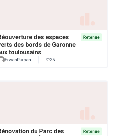
Réouverture des espaces
Retenue
verts des bords de Garonne
aux toulousains
ErwanPurpan
35
Rénovation du Parc des
Retenue