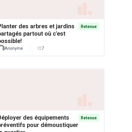
Planter des arbres et jardins
Retenue
partagés partout où c'est
possible!
Anonyme
7
Déployer des équipements
Retenue
préventifs pour démoustiquer