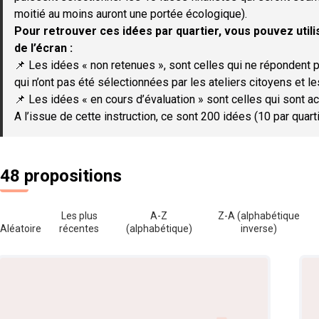
moitié au moins auront une portée écologique).
Pour retrouver ces idées par quartier, vous pouvez utilis
de l’écran :
📌 Les idées « non retenues », sont celles qui ne répondent p
qui n’ont pas été sélectionnées par les ateliers citoyens et le
📌 Les idées « en cours d’évaluation » sont celles qui sont ac
A l’issue de cette instruction, ce sont 200 idées (10 par quar
48 propositions
Les plus
A-Z
Z-A (alphabétique
Aléatoire
récentes
(alphabétique)
inverse)