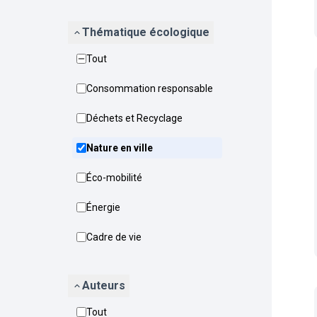
Thématique écologique
Tout
Consommation responsable
Déchets et Recyclage
Nature en ville
Éco-mobilité
Énergie
Cadre de vie
Auteurs
Tout