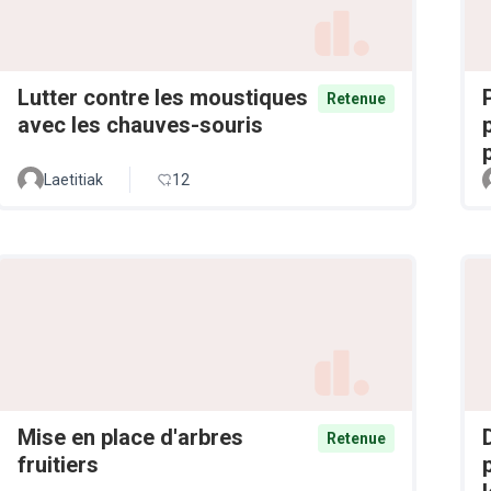
Lutter contre les moustiques
Retenue
avec les chauves-souris
Laetitiak
12
Mise en place d'arbres
Retenue
fruitiers