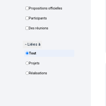
Propositions officielles
Participants
Des réunions
Liées à
Tout
Projets
Réalisations