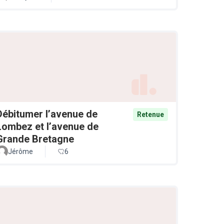
Débitumer l’avenue de
Retenue
Lombez et l’avenue de
Grande Bretagne
Jérôme
6