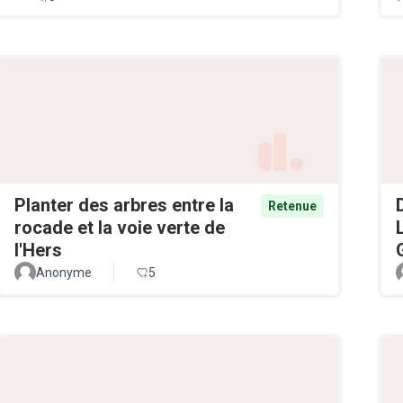
Planter des arbres entre la
Retenue
rocade et la voie verte de
l'Hers
Anonyme
5