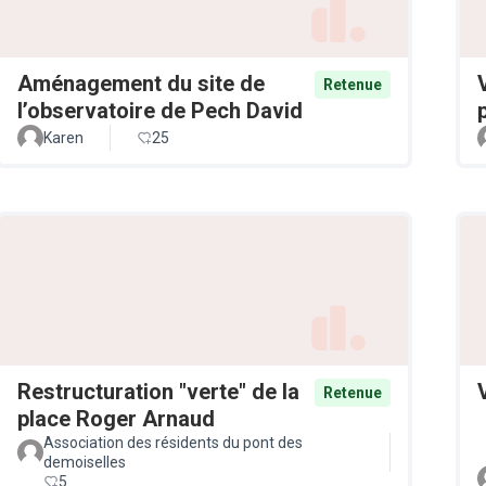
Aménagement du site de
Retenue
l’observatoire de Pech David
Karen
25
Restructuration "verte" de la
Retenue
place Roger Arnaud
Association des résidents du pont des
demoiselles
5