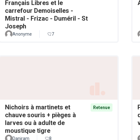
Français Libres et le
carrefour Demoiselles -
Mistral - Frizac - Duméril - St
Joseph
Anonyme
7
Nichoirs à martinets et
Retenue
chauve souris + pièges à
larves ou à adulte de
moustique tigre
Daniram
8