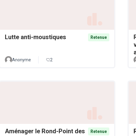
Lutte anti-moustiques
Retenue
Anonyme
2
Aménager le Rond-Point des
Retenue