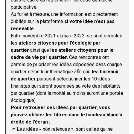
(S'ouvre dans un nouvel onglet)
participative.
Au fur et à mesure, une information est directement
publiée sur la plateforme
si votre idée n'est pas
recevable
.
Entre novembre 2021 et mars 2022, se sont déroulés
les
ateliers citoyens pour l’écologie par
quartier
ainsi que
les ateliers citoyens pour le
cadre de vie par quartier.
Ces rencontres ont
permis de prioriser les idées déposées dans chaque
quartier selon leur thématique afin que
les bureaux
de quartier
puissent sélectionner les 10 idées
finalistes qui seront soumises au vote des habitants
par quartier (dont la moitié au moins auront une portée
écologique).
Pour retrouver ces idées par quartier, vous
pouvez utiliser les filtres dans le bandeau blanc à
droite de l’écran :
📌 Les idées « non retenues », sont celles qui ne