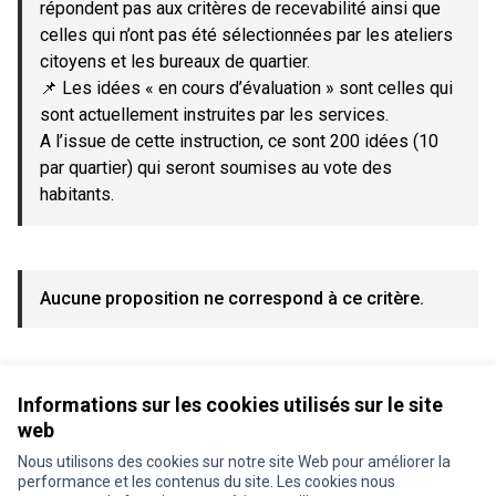
répondent pas aux critères de recevabilité ainsi que
celles qui n’ont pas été sélectionnées par les ateliers
citoyens et les bureaux de quartier.
📌 Les idées « en cours d’évaluation » sont celles qui
sont actuellement instruites par les services.
A l’issue de cette instruction, ce sont 200 idées (10
par quartier) qui seront soumises au vote des
habitants.
Aucune proposition ne correspond à ce critère.
Voir toutes les propositions retirées
Informations sur les cookies utilisés sur le site
web
Nous utilisons des cookies sur notre site Web pour améliorer la
Conditions d'utilisation
performance et les contenus du site. Les cookies nous
Paramètres des cookies