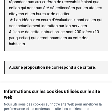
répondent pas aux critères de recevabilité ainsi que
celles qui n’ont pas été sélectionnées par les ateliers
citoyens et les bureaux de quartier.
📌 Les idées « en cours d’évaluation » sont celles qui
sont actuellement instruites par les services.
A l’issue de cette instruction, ce sont 200 idées (10
par quartier) qui seront soumises au vote des
habitants.
Aucune proposition ne correspond à ce critère.
Voir toutes les propositions retirées
Informations sur les cookies utilisés sur le site
web
Nous utilisons des cookies sur notre site Web pour améliorer la
Conditions d'utilisation
performance et les contenus du site. Les cookies nous
Paramètres des cookies