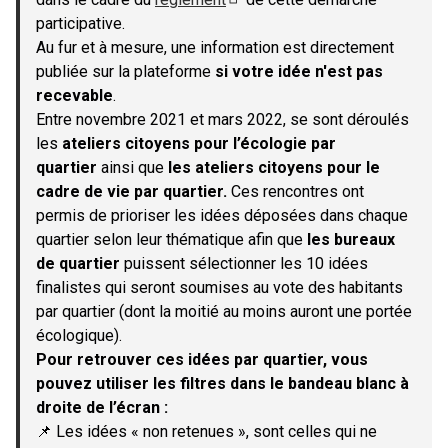
(S'ouvre dans un nouvel onglet)
participative.
Au fur et à mesure, une information est directement
publiée sur la plateforme
si votre idée n'est pas
recevable
.
Entre novembre 2021 et mars 2022, se sont déroulés
les
ateliers citoyens pour l’écologie par
quartier
ainsi que
les ateliers citoyens pour le
cadre de vie par quartier.
Ces rencontres ont
permis de prioriser les idées déposées dans chaque
quartier selon leur thématique afin que
les bureaux
de quartier
puissent sélectionner les 10 idées
finalistes qui seront soumises au vote des habitants
par quartier (dont la moitié au moins auront une portée
écologique).
Pour retrouver ces idées par quartier, vous
pouvez utiliser les filtres dans le bandeau blanc à
droite de l’écran :
📌 Les idées « non retenues », sont celles qui ne