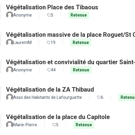
Végétalisation Place des Tibaous
Anonyme
5
Retenue
Végétalisation massive de la place Roguet/St 
LaurentM
19
Retenue
Végétalisation et convivialité du quartier Sain
Anonyme
44
Retenue
Végétalisation de la ZA Thibaud
Asso des Habitants de Lafourguette
6
Retenu
Végétalisation de la place du Capitole
Marie-Pierre
5
Retenue