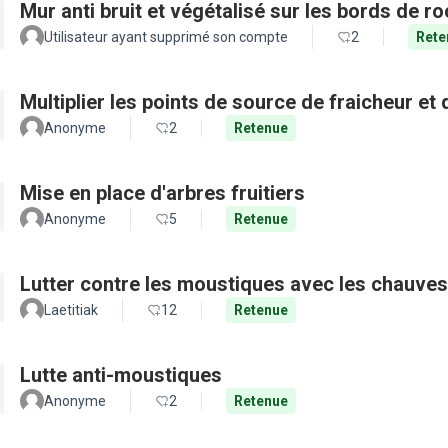
Mur anti bruit et végétalisé sur les bords de r
Utilisateur ayant supprimé son compte
2
Rete
Multiplier les points de source de fraicheur et
Anonyme
2
Retenue
Mise en place d'arbres fruitiers
Anonyme
5
Retenue
Lutter contre les moustiques avec les chauves
Laetitiak
12
Retenue
Lutte anti-moustiques
Anonyme
2
Retenue