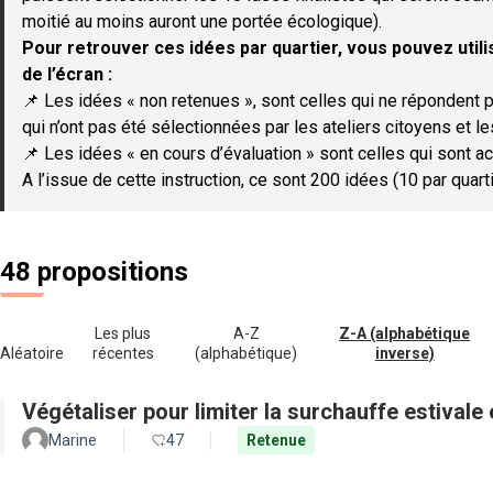
moitié au moins auront une portée écologique).
Pour retrouver ces idées par quartier, vous pouvez utilis
de l’écran :
📌 Les idées « non retenues », sont celles qui ne répondent p
qui n’ont pas été sélectionnées par les ateliers citoyens et le
📌 Les idées « en cours d’évaluation » sont celles qui sont ac
A l’issue de cette instruction, ce sont 200 idées (10 par quar
48 propositions
Les plus
A-Z
Z-A (alphabétique
Aléatoire
récentes
(alphabétique)
inverse)
Végétaliser pour limiter la surchauffe estivale e
Marine
47
Retenue