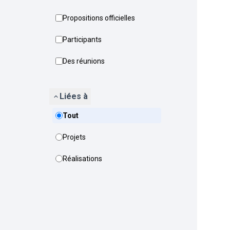
Propositions officielles
Participants
Des réunions
Liées à
Tout
Projets
Réalisations