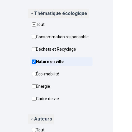
Thématique écologique
Tout
Consommation responsable
Déchets et Recyclage
Nature en ville
Éco-mobilité
Énergie
Cadre de vie
Auteurs
Tout