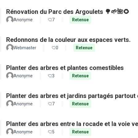
Rénovation du Parc des Argoulets 🌳🌱🌺🌻
Anonyme
7
Retenue
Redonnons de la couleur aux espaces verts.
Webmaster
0
Retenue
Planter des arbres et plantes comestibles
Anonyme
3
Retenue
Planter des arbres et jardins partagés partout 
Anonyme
7
Retenue
Planter des arbres entre la rocade et la voie ve
Anonyme
5
Retenue