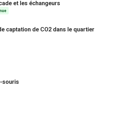
ocade et les échangeurs
nue
 de captation de CO2 dans le quartier
-souris