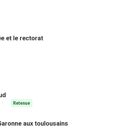
e et le rectorat
aud
Retenue
Garonne aux toulousains