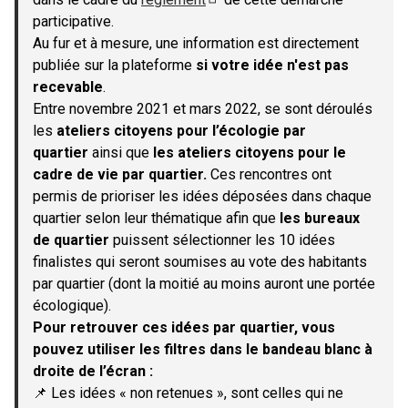
(S'ouvre dans un nouvel onglet)
participative.
Au fur et à mesure, une information est directement
publiée sur la plateforme
si votre idée n'est pas
recevable
.
Entre novembre 2021 et mars 2022, se sont déroulés
les
ateliers citoyens pour l’écologie par
quartier
ainsi que
les ateliers citoyens pour le
cadre de vie par quartier.
Ces rencontres ont
permis de prioriser les idées déposées dans chaque
quartier selon leur thématique afin que
les bureaux
de quartier
puissent sélectionner les 10 idées
finalistes qui seront soumises au vote des habitants
par quartier (dont la moitié au moins auront une portée
écologique).
Pour retrouver ces idées par quartier, vous
pouvez utiliser les filtres dans le bandeau blanc à
droite de l’écran :
📌 Les idées « non retenues », sont celles qui ne