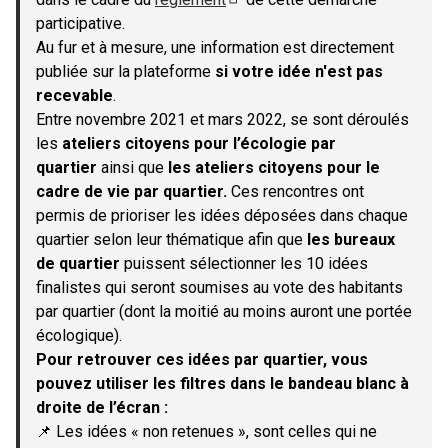
(S'ouvre dans un nouvel onglet)
participative.
Au fur et à mesure, une information est directement
publiée sur la plateforme
si votre idée n'est pas
recevable
.
Entre novembre 2021 et mars 2022, se sont déroulés
les
ateliers citoyens pour l’écologie par
quartier
ainsi que
les ateliers citoyens pour le
cadre de vie par quartier.
Ces rencontres ont
permis de prioriser les idées déposées dans chaque
quartier selon leur thématique afin que
les bureaux
de quartier
puissent sélectionner les 10 idées
finalistes qui seront soumises au vote des habitants
par quartier (dont la moitié au moins auront une portée
écologique).
Pour retrouver ces idées par quartier, vous
pouvez utiliser les filtres dans le bandeau blanc à
droite de l’écran :
📌 Les idées « non retenues », sont celles qui ne