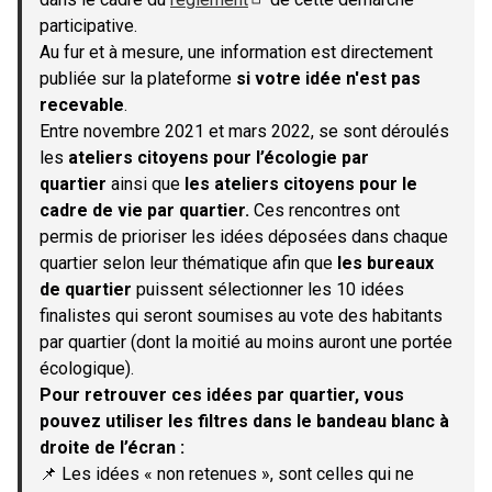
(S'ouvre dans un nouvel onglet)
participative.
Au fur et à mesure, une information est directement
publiée sur la plateforme
si votre idée n'est pas
recevable
.
Entre novembre 2021 et mars 2022, se sont déroulés
les
ateliers citoyens pour l’écologie par
quartier
ainsi que
les ateliers citoyens pour le
cadre de vie par quartier.
Ces rencontres ont
permis de prioriser les idées déposées dans chaque
quartier selon leur thématique afin que
les bureaux
de quartier
puissent sélectionner les 10 idées
finalistes qui seront soumises au vote des habitants
par quartier (dont la moitié au moins auront une portée
écologique).
Pour retrouver ces idées par quartier, vous
pouvez utiliser les filtres dans le bandeau blanc à
droite de l’écran :
📌 Les idées « non retenues », sont celles qui ne