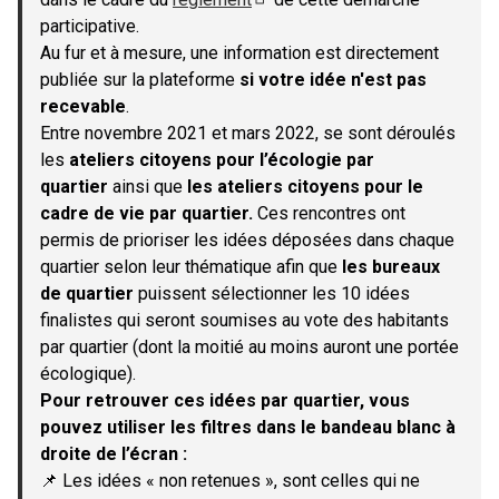
(S'ouvre dans un nouvel onglet)
participative.
Au fur et à mesure, une information est directement
publiée sur la plateforme
si votre idée n'est pas
recevable
.
Entre novembre 2021 et mars 2022, se sont déroulés
les
ateliers citoyens pour l’écologie par
quartier
ainsi que
les ateliers citoyens pour le
cadre de vie par quartier.
Ces rencontres ont
permis de prioriser les idées déposées dans chaque
quartier selon leur thématique afin que
les bureaux
de quartier
puissent sélectionner les 10 idées
finalistes qui seront soumises au vote des habitants
par quartier (dont la moitié au moins auront une portée
écologique).
Pour retrouver ces idées par quartier, vous
pouvez utiliser les filtres dans le bandeau blanc à
droite de l’écran :
📌 Les idées « non retenues », sont celles qui ne