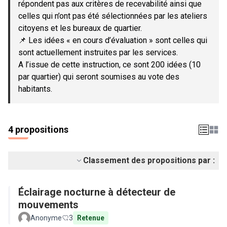
répondent pas aux critères de recevabilité ainsi que
celles qui n’ont pas été sélectionnées par les ateliers
citoyens et les bureaux de quartier.
📌 Les idées « en cours d’évaluation » sont celles qui
sont actuellement instruites par les services.
A l’issue de cette instruction, ce sont 200 idées (10
par quartier) qui seront soumises au vote des
habitants.
4 propositions
Classement des propositions par :
Éclairage nocturne à détecteur de
mouvements
Anonyme
3
Retenue