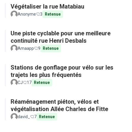
Végétaliser la rue Matabiau
Anonyme
3
Retenue
Une piste cyclable pour une meilleure
continuité rue Henri Desbals
Amaapp
9
Retenue
Stations de gonflage pour vélo sur les
trajets les plus fréquentés
CJ
17
Retenue
Réaménagement piéton, vélos et
végétalisation Allée Charles de Fitte
david_
7
Retenue