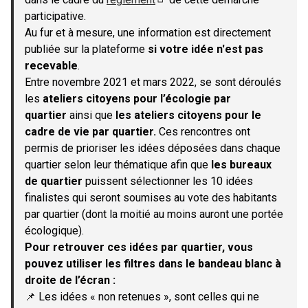
(S'ouvre dans un nouvel onglet)
participative.
Au fur et à mesure, une information est directement
publiée sur la plateforme
si votre idée n'est pas
recevable
.
Entre novembre 2021 et mars 2022, se sont déroulés
les
ateliers citoyens pour l’écologie par
quartier
ainsi que
les ateliers citoyens pour le
cadre de vie par quartier.
Ces rencontres ont
permis de prioriser les idées déposées dans chaque
quartier selon leur thématique afin que
les bureaux
de quartier
puissent sélectionner les 10 idées
finalistes qui seront soumises au vote des habitants
par quartier (dont la moitié au moins auront une portée
écologique).
Pour retrouver ces idées par quartier, vous
pouvez utiliser les filtres dans le bandeau blanc à
droite de l’écran :
📌 Les idées « non retenues », sont celles qui ne