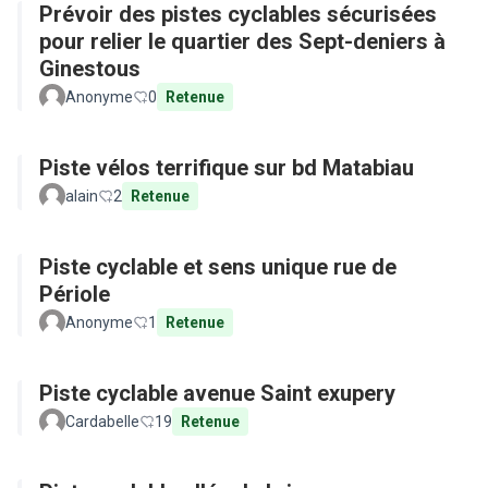
Prévoir des pistes cyclables sécurisées
pour relier le quartier des Sept-deniers à
Ginestous
Anonyme
0
Retenue
Piste vélos terrifique sur bd Matabiau
alain
2
Retenue
Piste cyclable et sens unique rue de
Périole
Anonyme
1
Retenue
Piste cyclable avenue Saint exupery
Cardabelle
19
Retenue