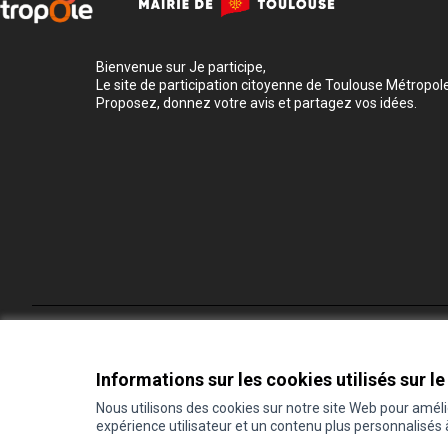
Bienvenue sur Je participe,
Le site de participation citoyenne de Toulouse Métropole
Proposez, donnez votre avis et partagez vos idées.
Conditions d'utilisation
Paramètres des cookies
Informations sur les cookies utilisés sur le
Nous utilisons des cookies sur notre site Web pour amél
expérience utilisateur et un contenu plus personnalisés
(Lien externe)