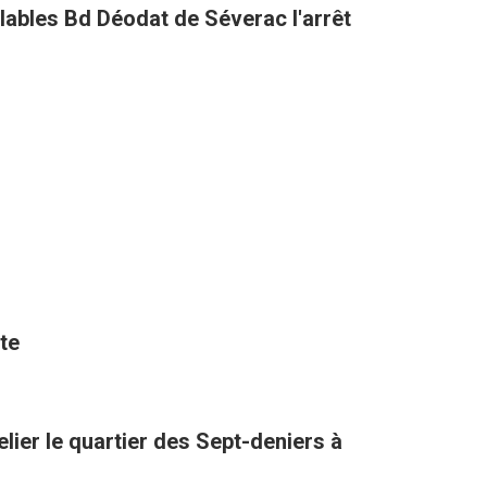
clables Bd Déodat de Séverac l'arrêt
te
lier le quartier des Sept-deniers à