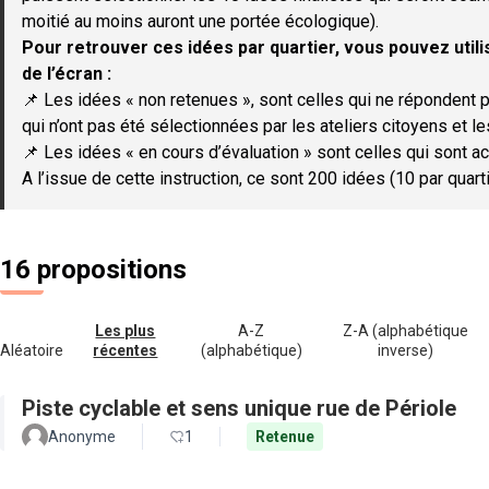
moitié au moins auront une portée écologique).
Pour retrouver ces idées par quartier, vous pouvez utilis
de l’écran :
📌 Les idées « non retenues », sont celles qui ne répondent p
qui n’ont pas été sélectionnées par les ateliers citoyens et le
📌 Les idées « en cours d’évaluation » sont celles qui sont ac
A l’issue de cette instruction, ce sont 200 idées (10 par quar
16 propositions
Les plus
A-Z
Z-A (alphabétique
Aléatoire
récentes
(alphabétique)
inverse)
Piste cyclable et sens unique rue de Périole
Anonyme
1
Retenue