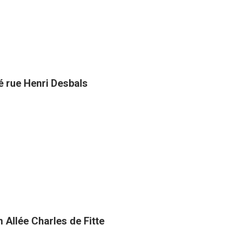
té rue Henri Desbals
 Allée Charles de Fitte