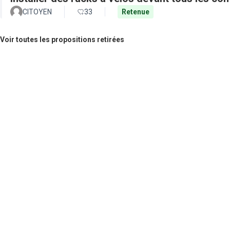
CITOYEN
33
Retenue
Voir toutes les propositions retirées