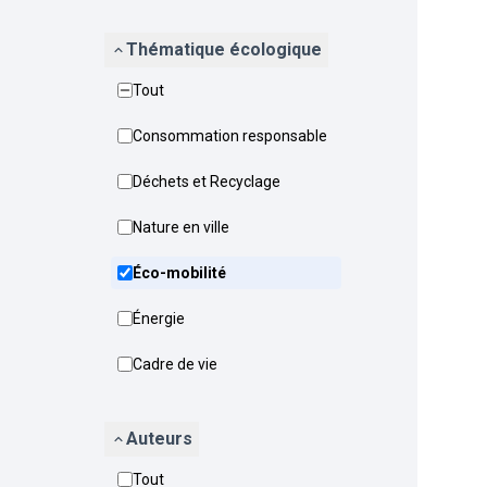
Thématique écologique
Tout
Consommation responsable
Déchets et Recyclage
Nature en ville
Éco-mobilité
Énergie
Cadre de vie
Auteurs
Tout