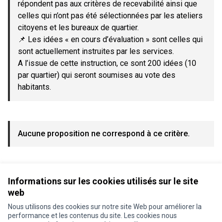
répondent pas aux critères de recevabilité ainsi que
celles qui n’ont pas été sélectionnées par les ateliers
citoyens et les bureaux de quartier.
📌 Les idées « en cours d’évaluation » sont celles qui
sont actuellement instruites par les services.
A l’issue de cette instruction, ce sont 200 idées (10
par quartier) qui seront soumises au vote des
habitants.
Aucune proposition ne correspond à ce critère.
Voir toutes les propositions retirées
Informations sur les cookies utilisés sur le site
web
Nous utilisons des cookies sur notre site Web pour améliorer la
Conditions d'utilisation
performance et les contenus du site. Les cookies nous
Paramètres des cookies