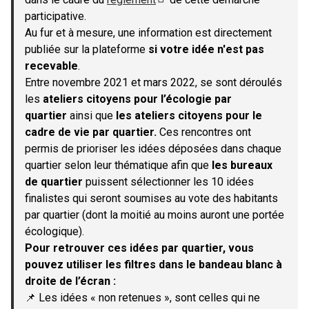
(S'ouvre dans un nouvel onglet)
participative.
Au fur et à mesure, une information est directement
publiée sur la plateforme
si votre idée n'est pas
recevable
.
Entre novembre 2021 et mars 2022, se sont déroulés
les
ateliers citoyens pour l’écologie par
quartier
ainsi que
les ateliers citoyens pour le
cadre de vie par quartier.
Ces rencontres ont
permis de prioriser les idées déposées dans chaque
quartier selon leur thématique afin que
les bureaux
de quartier
puissent sélectionner les 10 idées
finalistes qui seront soumises au vote des habitants
par quartier (dont la moitié au moins auront une portée
écologique).
Pour retrouver ces idées par quartier, vous
pouvez utiliser les filtres dans le bandeau blanc à
droite de l’écran :
📌 Les idées « non retenues », sont celles qui ne