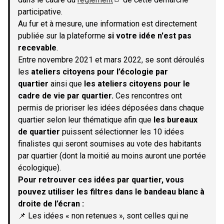
(S'ouvre dans un nouvel onglet)
participative.
Au fur et à mesure, une information est directement
publiée sur la plateforme
si votre idée n'est pas
recevable
.
Entre novembre 2021 et mars 2022, se sont déroulés
les
ateliers citoyens pour l’écologie par
quartier
ainsi que
les ateliers citoyens pour le
cadre de vie par quartier.
Ces rencontres ont
permis de prioriser les idées déposées dans chaque
quartier selon leur thématique afin que
les bureaux
de quartier
puissent sélectionner les 10 idées
finalistes qui seront soumises au vote des habitants
par quartier (dont la moitié au moins auront une portée
écologique).
Pour retrouver ces idées par quartier, vous
pouvez utiliser les filtres dans le bandeau blanc à
droite de l’écran :
📌 Les idées « non retenues », sont celles qui ne