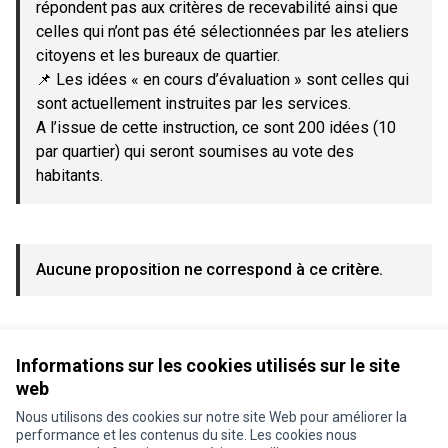
répondent pas aux critères de recevabilité ainsi que
celles qui n’ont pas été sélectionnées par les ateliers
citoyens et les bureaux de quartier.
📌 Les idées « en cours d’évaluation » sont celles qui
sont actuellement instruites par les services.
A l’issue de cette instruction, ce sont 200 idées (10
par quartier) qui seront soumises au vote des
habitants.
Aucune proposition ne correspond à ce critère.
Voir toutes les propositions retirées
Informations sur les cookies utilisés sur le site
web
Nous utilisons des cookies sur notre site Web pour améliorer la
Conditions d'utilisation
performance et les contenus du site. Les cookies nous
Paramètres des cookies