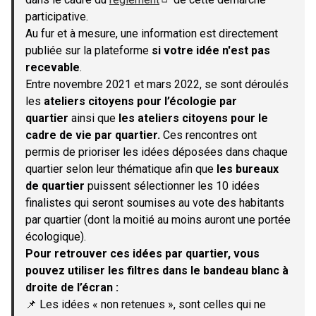
(S'ouvre dans un nouvel onglet)
participative.
Au fur et à mesure, une information est directement
publiée sur la plateforme
si votre idée n'est pas
recevable
.
Entre novembre 2021 et mars 2022, se sont déroulés
les
ateliers citoyens pour l’écologie par
quartier
ainsi que
les ateliers citoyens pour le
cadre de vie par quartier.
Ces rencontres ont
permis de prioriser les idées déposées dans chaque
quartier selon leur thématique afin que
les bureaux
de quartier
puissent sélectionner les 10 idées
finalistes qui seront soumises au vote des habitants
par quartier (dont la moitié au moins auront une portée
écologique).
Pour retrouver ces idées par quartier, vous
pouvez utiliser les filtres dans le bandeau blanc à
droite de l’écran :
📌 Les idées « non retenues », sont celles qui ne