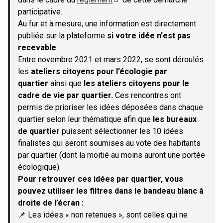
(S'ouvre dans un nouvel onglet)
participative.
Au fur et à mesure, une information est directement
publiée sur la plateforme
si votre idée n'est pas
recevable
.
Entre novembre 2021 et mars 2022, se sont déroulés
les
ateliers citoyens pour l’écologie par
quartier
ainsi que
les ateliers citoyens pour le
cadre de vie par quartier.
Ces rencontres ont
permis de prioriser les idées déposées dans chaque
quartier selon leur thématique afin que
les bureaux
de quartier
puissent sélectionner les 10 idées
finalistes qui seront soumises au vote des habitants
par quartier (dont la moitié au moins auront une portée
écologique).
Pour retrouver ces idées par quartier, vous
pouvez utiliser les filtres dans le bandeau blanc à
droite de l’écran :
📌 Les idées « non retenues », sont celles qui ne