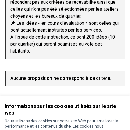
répondent pas aux critères de recevabilité ainsi que
celles qui n’ont pas été sélectionnées par les ateliers
citoyens et les bureaux de quartier.
📌 Les idées « en cours d’évaluation » sont celles qui
sont actuellement instruites par les services.
A l’issue de cette instruction, ce sont 200 idées (10
par quartier) qui seront soumises au vote des
habitants.
Aucune proposition ne correspond à ce critère.
Voir toutes les propositions retirées
Informations sur les cookies utilisés sur le site
web
Nous utilisons des cookies sur notre site Web pour améliorer la
Conditions d'utilisation
performance et les contenus du site. Les cookies nous
Paramètres des cookies