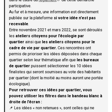
(S'ouvre dans un nouvel onglet)
participative.
Au fur et à mesure, une information est directement
publiée sur la plateforme
si votre idée n'est pas
recevable
.
Entre novembre 2021 et mars 2022, se sont déroulés
les
ateliers citoyens pour l’écologie par
quartier
ainsi que
les ateliers citoyens pour le
cadre de vie par quartier.
Ces rencontres ont
permis de prioriser les idées déposées dans chaque
quartier selon leur thématique afin que
les bureaux
de quartier
puissent sélectionner les 10 idées
finalistes qui seront soumises au vote des habitants
par quartier (dont la moitié au moins auront une portée
écologique).
Pour retrouver ces idées par quartier, vous
pouvez utiliser les filtres dans le bandeau blanc à
droite de l’écran :
📌 Les idées « non retenues », sont celles qui ne