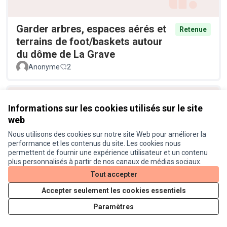
Garder arbres, espaces aérés et
Retenue
terrains de foot/baskets autour
du dôme de La Grave
Anonyme
2
Informations sur les cookies utilisés sur le site
web
Nous utilisons des cookies sur notre site Web pour améliorer la
performance et les contenus du site. Les cookies nous
permettent de fournir une expérience utilisateur et un contenu
plus personnalisés à partir de nos canaux de médias sociaux.
Tout accepter
Prévoir des pistes cyclables
Retenue
sécurisées pour relier le quartier
Accepter seulement les cookies essentiels
des Sept-deniers à Ginestous
Paramètres
Anonyme
0