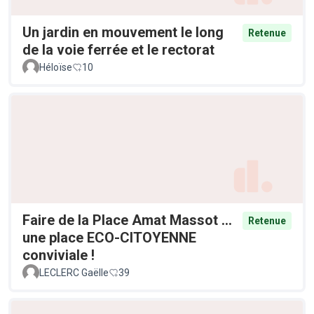
Un jardin en mouvement le long
Retenue
de la voie ferrée et le rectorat
Héloïse
10
Faire de la Place Amat Massot ...
Retenue
une place ECO-CITOYENNE
conviviale !
LECLERC Gaëlle
39