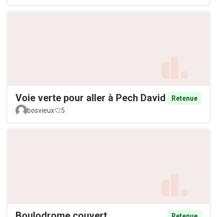
Voie verte pour aller à Pech David
Retenue
bosvieux
5
Boulodrome couvert
Retenue