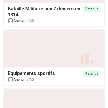
Bataille Militaire aux 7 deniers en
Retenue
1814
Anonyme
0
Equipements sportifs
Retenue
Anonyme
0