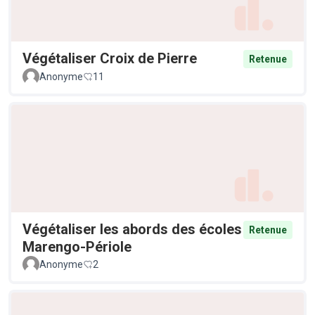
Végétaliser Croix de Pierre
Retenue
Anonyme
11
Végétaliser les abords des écoles
Retenue
Marengo-Périole
Anonyme
2