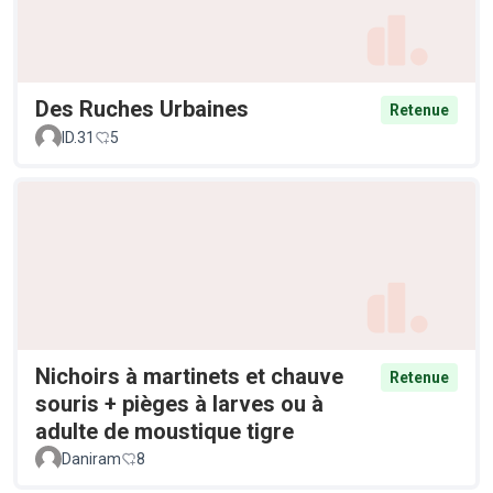
Des Ruches Urbaines
Retenue
ID.31
5
Nichoirs à martinets et chauve
Retenue
souris + pièges à larves ou à
adulte de moustique tigre
Daniram
8