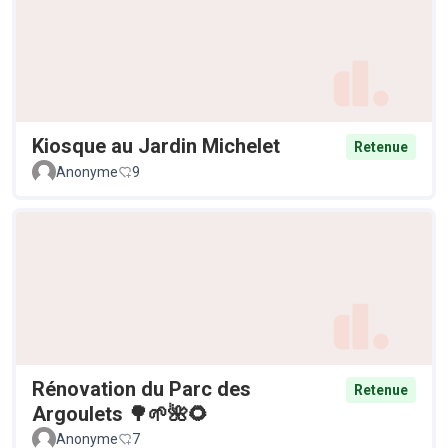
Kiosque au Jardin Michelet
Retenue
Anonyme
9
Rénovation du Parc des
Retenue
Argoulets 🌳🌱🌺🌻
Anonyme
7