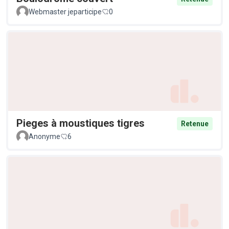
Webmaster jeparticipe
0
Pieges à moustiques tigres
Retenue
Anonyme
6