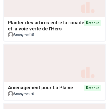
Planter des arbres entre la rocade
Retenue
et la voie verte de l'Hers
Anonyme
5
Aménagement pour La Plaine
Retenue
Anonyme
0