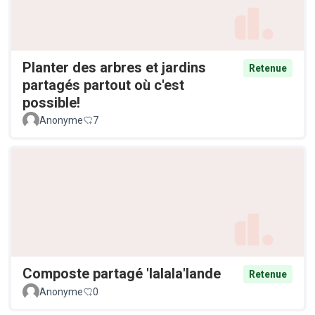
Planter des arbres et jardins
Retenue
partagés partout où c'est
possible!
Anonyme
7
Composte partagé 'lalala'lande
Retenue
Anonyme
0