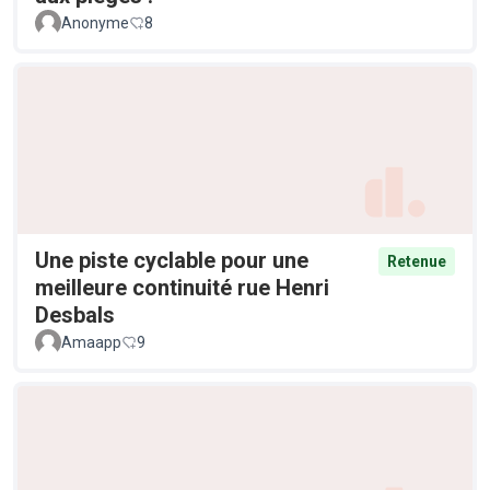
Anonyme
8
Une piste cyclable pour une
Retenue
meilleure continuité rue Henri
Desbals
Amaapp
9