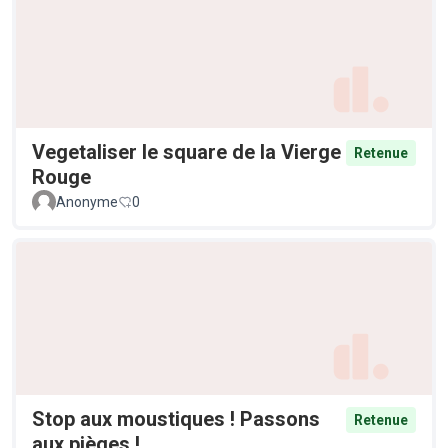
Vegetaliser le square de la Vierge
Retenue
Rouge
Anonyme
0
Stop aux moustiques ! Passons
Retenue
aux pièges !