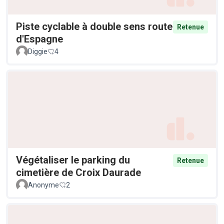
Piste cyclable à double sens route
Retenue
d'Espagne
Diggie
4
Végétaliser le parking du
Retenue
cimetière de Croix Daurade
Anonyme
2