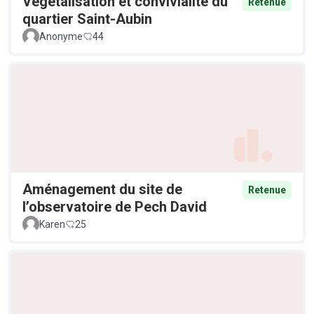
Végétalisation et convivialité du
Retenue
quartier Saint-Aubin
Anonyme
44
Aménagement du site de
Retenue
l’observatoire de Pech David
Karen
25