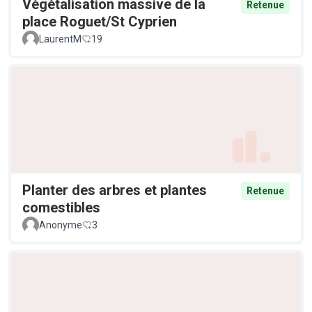
Végétalisation massive de la
Retenue
place Roguet/St Cyprien
LaurentM
19
Planter des arbres et plantes
Retenue
comestibles
Anonyme
3