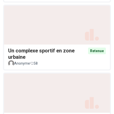
Un complexe sportif en zone
Retenue
urbaine
Anonyme
58