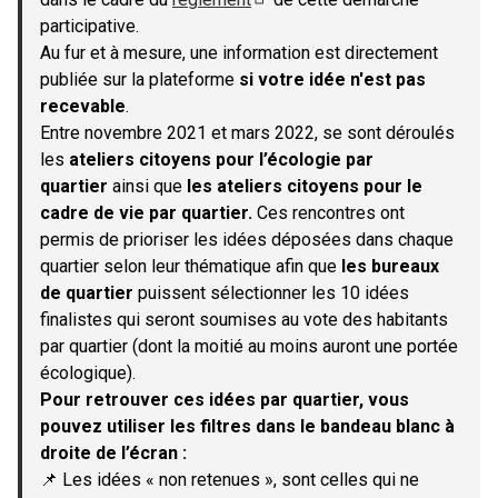
(S'ouvre dans un nouvel onglet)
participative.
Au fur et à mesure, une information est directement
publiée sur la plateforme
si votre idée n'est pas
recevable
.
Entre novembre 2021 et mars 2022, se sont déroulés
les
ateliers citoyens pour l’écologie par
quartier
ainsi que
les ateliers citoyens pour le
cadre de vie par quartier.
Ces rencontres ont
permis de prioriser les idées déposées dans chaque
quartier selon leur thématique afin que
les bureaux
de quartier
puissent sélectionner les 10 idées
finalistes qui seront soumises au vote des habitants
par quartier (dont la moitié au moins auront une portée
écologique).
Pour retrouver ces idées par quartier, vous
pouvez utiliser les filtres dans le bandeau blanc à
droite de l’écran :
📌 Les idées « non retenues », sont celles qui ne