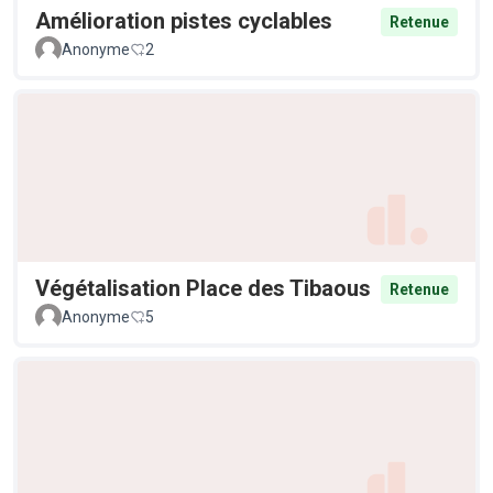
Amélioration pistes cyclables
Retenue
Anonyme
2
Végétalisation Place des Tibaous
Retenue
Anonyme
5