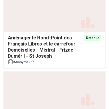
Aménager le Rond-Point des
Retenue
Français Libres et le carrefour
Demoiselles - Mistral - Frizac -
Duméril - St Joseph
Anonyme
7