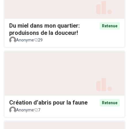
Du miel dans mon quartier:
Retenue
produisons de la douceur!
Anonyme
29
Création d’abris pour la faune
Retenue
Anonyme
7