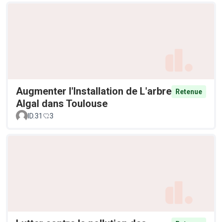
Augmenter l'Installation de L'arbre
Retenue
Algal dans Toulouse
ID.31
3