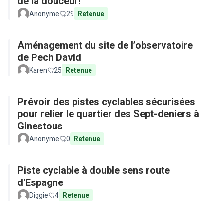
de la douceur!
Anonyme
29
Retenue
Aménagement du site de l’observatoire
de Pech David
Karen
25
Retenue
Prévoir des pistes cyclables sécurisées
pour relier le quartier des Sept-deniers à
Ginestous
Anonyme
0
Retenue
Piste cyclable à double sens route
d'Espagne
Diggie
4
Retenue