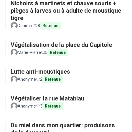
Nichoirs à martinets et chauve souris +
pièges à larves ou à adulte de moustique
tigre
Daniram
8
Retenue
Végétalisation de la place du Capitole
Marie-Pierre
5
Retenue
Lutte anti-moustiques
Anonyme
2
Retenue
Végétaliser la rue Matabiau
Anonyme
3
Retenue
Du miel dans mon quartier: produisons