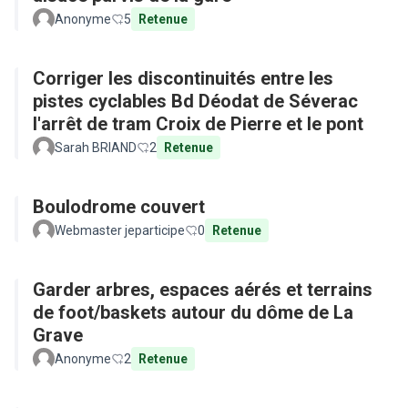
Anonyme
5
Retenue
Corriger les discontinuités entre les
pistes cyclables Bd Déodat de Séverac
l'arrêt de tram Croix de Pierre et le pont
Sarah BRIAND
2
Retenue
Boulodrome couvert
Webmaster jeparticipe
0
Retenue
Garder arbres, espaces aérés et terrains
de foot/baskets autour du dôme de La
Grave
Anonyme
2
Retenue