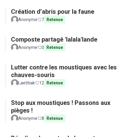
Création d’abris pour la faune
Anonyme
7
Retenue
Composte partagé 'lalala'lande
Anonyme
0
Retenue
Lutter contre les moustiques avec les
chauves-souris
Laetitiak
12
Retenue
Stop aux moustiques ! Passons aux
pièges !
Anonyme
8
Retenue