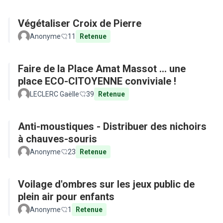
Végétaliser Croix de Pierre
Anonyme
11
Retenue
Faire de la Place Amat Massot ... une
place ECO-CITOYENNE conviviale !
LECLERC Gaëlle
39
Retenue
Anti-moustiques - Distribuer des nichoirs
à chauves-souris
Anonyme
23
Retenue
Voilage d'ombres sur les jeux public de
plein air pour enfants
Anonyme
1
Retenue