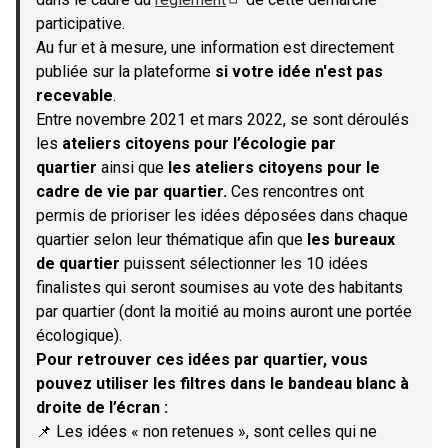
(S'ouvre dans un nouvel onglet)
participative.
Au fur et à mesure, une information est directement
publiée sur la plateforme
si votre idée n'est pas
recevable
.
Entre novembre 2021 et mars 2022, se sont déroulés
les
ateliers citoyens pour l’écologie par
quartier
ainsi que
les ateliers citoyens pour le
cadre de vie par quartier.
Ces rencontres ont
permis de prioriser les idées déposées dans chaque
quartier selon leur thématique afin que
les bureaux
de quartier
puissent sélectionner les 10 idées
finalistes qui seront soumises au vote des habitants
par quartier (dont la moitié au moins auront une portée
écologique).
Pour retrouver ces idées par quartier, vous
pouvez utiliser les filtres dans le bandeau blanc à
droite de l’écran :
📌 Les idées « non retenues », sont celles qui ne