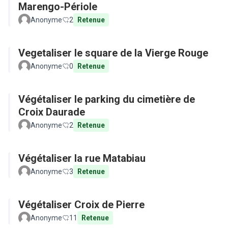
Marengo-Périole
Anonyme
2
Retenue
Vegetaliser le square de la Vierge Rouge
Anonyme
0
Retenue
Végétaliser le parking du cimetière de
Croix Daurade
Anonyme
2
Retenue
Végétaliser la rue Matabiau
Anonyme
3
Retenue
Végétaliser Croix de Pierre
Anonyme
11
Retenue