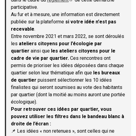
(S'ouvre dans un nouvel onglet)
participative.
Au fur et à mesure, une information est directement
publiée sur la plateforme
si votre idée n'est pas
recevable
.
Entre novembre 2021 et mars 2022, se sont déroulés
les
ateliers citoyens pour l’écologie par
quartier
ainsi que
les ateliers citoyens pour le
cadre de vie par quartier.
Ces rencontres ont
permis de prioriser les idées déposées dans chaque
quartier selon leur thématique afin que
les bureaux
de quartier
puissent sélectionner les 10 idées
finalistes qui seront soumises au vote des habitants
par quartier (dont la moitié au moins auront une portée
écologique).
Pour retrouver ces idées par quartier, vous
pouvez utiliser les filtres dans le bandeau blanc à
droite de l’écran :
📌 Les idées « non retenues », sont celles qui ne