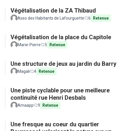
Végétalisation de la ZA Thibaud
Asso des Habitants de Lafourguette
6
Retenue
Végétalisation de la place du Capitole
Marie-Pierre
5
Retenue
Une structure de jeux au jardin du Barry
Magali
4
Retenue
Une piste cyclable pour une meilleure
continuité rue Henri Desbals
Amaapp
9
Retenue
Une fresque au coeur du quartier