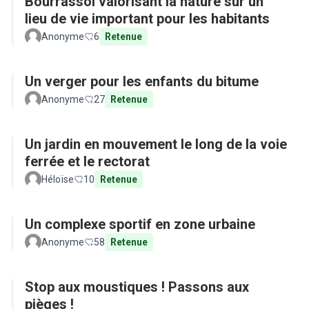
Bourrassol valorisant la nature sur un
lieu de vie important pour les habitants
Anonyme
6
Retenue
Un verger pour les enfants du bitume
Anonyme
27
Retenue
Un jardin en mouvement le long de la voie
ferrée et le rectorat
Héloïse
10
Retenue
Un complexe sportif en zone urbaine
Anonyme
58
Retenue
Stop aux moustiques ! Passons aux
pièges !