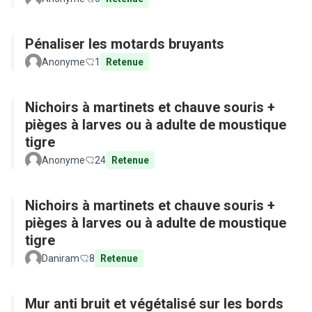
Pénaliser les motards bruyants
Anonyme
1
Retenue
Nichoirs à martinets et chauve souris +
pièges à larves ou à adulte de moustique
tigre
Anonyme
24
Retenue
Nichoirs à martinets et chauve souris +
pièges à larves ou à adulte de moustique
tigre
Daniram
8
Retenue
Mur anti bruit et végétalisé sur les bords