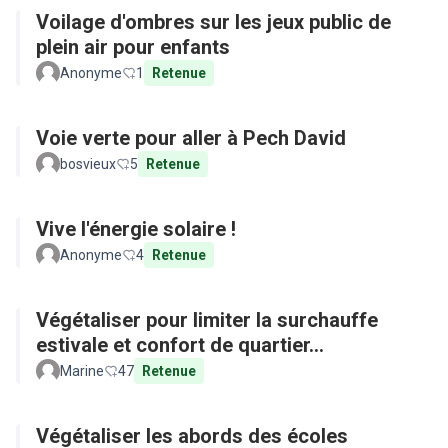
Voilage d'ombres sur les jeux public de
plein air pour enfants
Anonyme
1
Retenue
Voie verte pour aller à Pech David
bosvieux
5
Retenue
Vive l'énergie solaire !
Anonyme
4
Retenue
Végétaliser pour limiter la surchauffe
estivale et confort de quartier...
Marine
47
Retenue
Végétaliser les abords des écoles