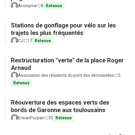
Anonyme
8
Retenue
Stations de gonflage pour vélo sur les
trajets les plus fréquentés
CJ
17
Retenue
Restructuration "verte" de la place Roger
Arnaud
Association des résidents du pont des demoiselles
5
Retenue
Réouverture des espaces verts des
bords de Garonne aux toulousains
ErwanPurpan
35
Retenue