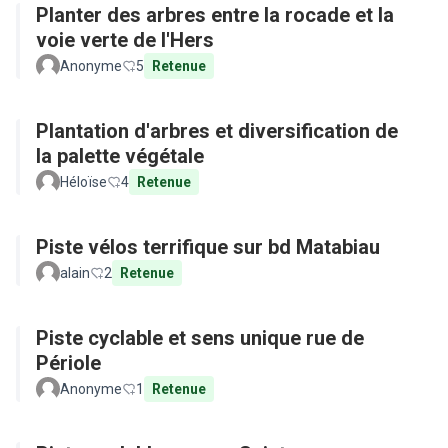
Planter des arbres entre la rocade et la
voie verte de l'Hers
Anonyme
5
Retenue
Plantation d'arbres et diversification de
la palette végétale
Héloïse
4
Retenue
Piste vélos terrifique sur bd Matabiau
alain
2
Retenue
Piste cyclable et sens unique rue de
Périole
Anonyme
1
Retenue