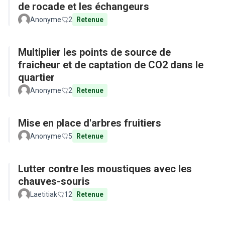
de rocade et les échangeurs
Anonyme
2
Retenue
Multiplier les points de source de
fraicheur et de captation de CO2 dans le
quartier
Anonyme
2
Retenue
Mise en place d'arbres fruitiers
Anonyme
5
Retenue
Lutter contre les moustiques avec les
chauves-souris
Laetitiak
12
Retenue