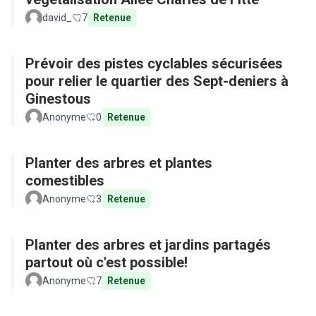
david_
7
Retenue
Prévoir des pistes cyclables sécurisées
pour relier le quartier des Sept-deniers à
Ginestous
Anonyme
0
Retenue
Planter des arbres et plantes
comestibles
Anonyme
3
Retenue
Planter des arbres et jardins partagés
partout où c'est possible!
Anonyme
7
Retenue