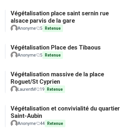
Végétalisation place saint sernin rue
alsace parvis de la gare
Anonyme
5
Retenue
Végétalisation Place des Tibaous
Anonyme
5
Retenue
Végétalisation massive de la place
Roguet/St Cyprien
LaurentM
19
Retenue
Végétalisation et convivialité du quartier
Saint-Aubin
Anonyme
44
Retenue