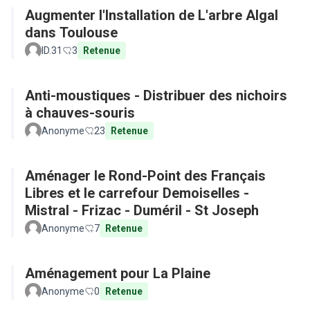
Augmenter l'Installation de L'arbre Algal
dans Toulouse
ID.31
3
Retenue
Anti-moustiques - Distribuer des nichoirs
à chauves-souris
Anonyme
23
Retenue
Aménager le Rond-Point des Français
Libres et le carrefour Demoiselles -
Mistral - Frizac - Duméril - St Joseph
Anonyme
7
Retenue
Aménagement pour La Plaine
Anonyme
0
Retenue