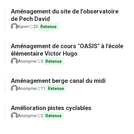
Aménagement du site de l’observatoire
de Pech David
Karen
25
Retenue
Aménagement de cours "OASIS" à l'école
élémentaire Victor Hugo
Anonyme
3
Retenue
Aménagement berge canal du midi
Anonyme
11
Retenue
Amélioration pistes cyclables
Anonyme
2
Retenue