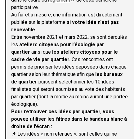
(S'ouvre dans un nouvel onglet)
participative.
Au fur et à mesure, une information est directement
publiée sur la plateforme
si votre idée n'est pas
recevable
.
Entre novembre 2021 et mars 2022, se sont déroulés
les
ateliers citoyens pour l’écologie par
quartier
ainsi que
les ateliers citoyens pour le
cadre de vie par quartier.
Ces rencontres ont
permis de prioriser les idées déposées dans chaque
quartier selon leur thématique afin que
les bureaux
de quartier
puissent sélectionner les 10 idées
finalistes qui seront soumises au vote des habitants
par quartier (dont la moitié au moins auront une portée
écologique).
Pour retrouver ces idées par quartier, vous
pouvez utiliser les filtres dans le bandeau blanc à
droite de l’écran :
📌 Les idées « non retenues », sont celles qui ne