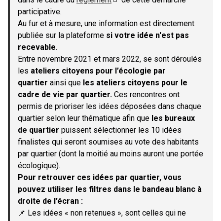
(S'ouvre dans un nouvel onglet)
participative.
Au fur et à mesure, une information est directement
publiée sur la plateforme
si votre idée n'est pas
recevable
.
Entre novembre 2021 et mars 2022, se sont déroulés
les
ateliers citoyens pour l’écologie par
quartier
ainsi que
les ateliers citoyens pour le
cadre de vie par quartier.
Ces rencontres ont
permis de prioriser les idées déposées dans chaque
quartier selon leur thématique afin que
les bureaux
de quartier
puissent sélectionner les 10 idées
finalistes qui seront soumises au vote des habitants
par quartier (dont la moitié au moins auront une portée
écologique).
Pour retrouver ces idées par quartier, vous
pouvez utiliser les filtres dans le bandeau blanc à
droite de l’écran :
📌 Les idées « non retenues », sont celles qui ne