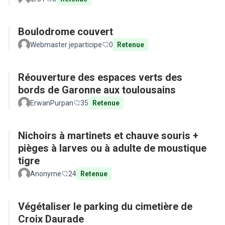
Boulodrome couvert
Webmaster jeparticipe
0
Retenue
Réouverture des espaces verts des
bords de Garonne aux toulousains
ErwanPurpan
35
Retenue
Nichoirs à martinets et chauve souris +
pièges à larves ou à adulte de moustique
tigre
Anonyme
24
Retenue
Végétaliser le parking du cimetière de
Croix Daurade