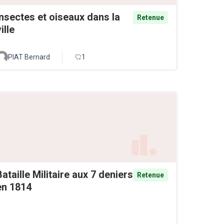
Insectes et oiseaux dans la
Retenue
ille
PIAT Bernard
1
Bataille Militaire aux 7 deniers
Retenue
en 1814