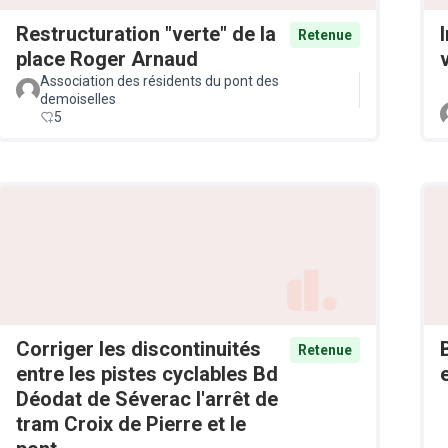
Restructuration "verte" de la
Retenue
place Roger Arnaud
v
Association des résidents du pont des
demoiselles
5
Corriger les discontinuités
Retenue
entre les pistes cyclables Bd
Déodat de Séverac l'arrêt de
tram Croix de Pierre et le