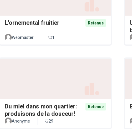
L'ornemental fruitier
Retenue
Webmaster
1
Du miel dans mon quartier:
Retenue
produisons de la douceur!
Anonyme
29