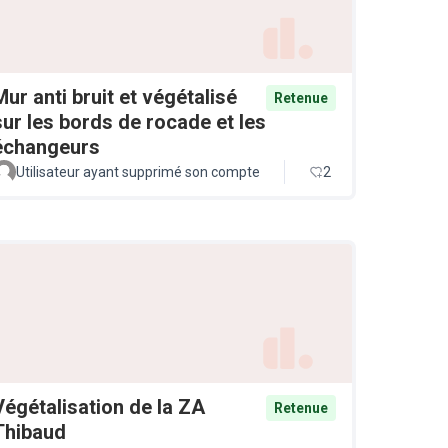
Mur anti bruit et végétalisé
Retenue
sur les bords de rocade et les
échangeurs
Utilisateur ayant supprimé son compte
2
Végétalisation de la ZA
Retenue
Thibaud