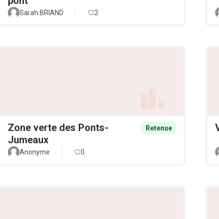
pont
Sarah BRIAND
2
Zone verte des Ponts-
Retenue
Jumeaux
Anonyme
0