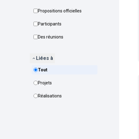
Propositions officielles
Participants
Des réunions
Liées à
Tout
Projets
Réalisations