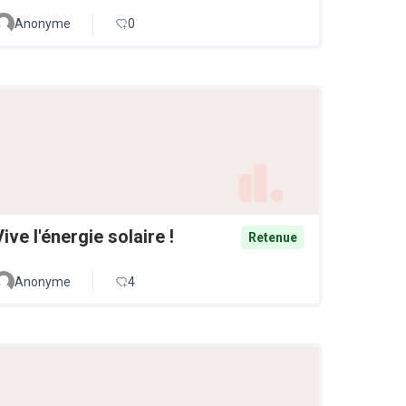
Anonyme
0
Vive l'énergie solaire !
Retenue
Anonyme
4