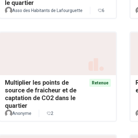
le quartier
Asso des Habitants de Lafourguette
6
Multiplier les points de
Retenue
source de fraicheur et de
captation de CO2 dans le
quartier
Anonyme
2