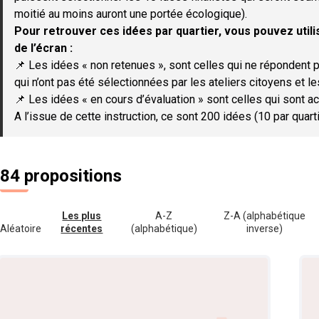
moitié au moins auront une portée écologique).
Pour retrouver ces idées par quartier, vous pouvez utilis
de l’écran :
📌 Les idées « non retenues », sont celles qui ne répondent p
qui n’ont pas été sélectionnées par les ateliers citoyens et le
📌 Les idées « en cours d’évaluation » sont celles qui sont ac
A l’issue de cette instruction, ce sont 200 idées (10 par quar
84 propositions
Les plus
A-Z
Z-A (alphabétique
Aléatoire
récentes
(alphabétique)
inverse)