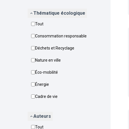
Thématique écologique
Tout
Consommation responsable
Déchets et Recyclage
Nature en ville
Éco-mobilité
Énergie
Cadre de vie
Auteurs
Tout