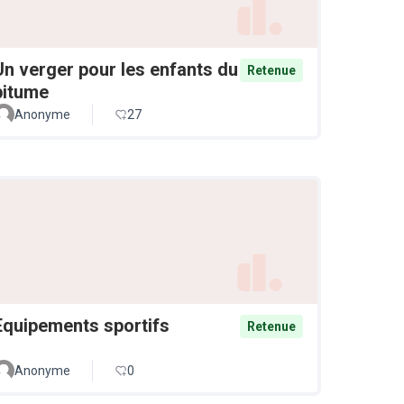
Un verger pour les enfants du
Retenue
bitume
Anonyme
27
Equipements sportifs
Retenue
Anonyme
0