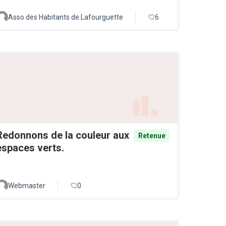
Asso des Habitants de Lafourguette
6
Redonnons de la couleur aux
Retenue
espaces verts.
Webmaster
0