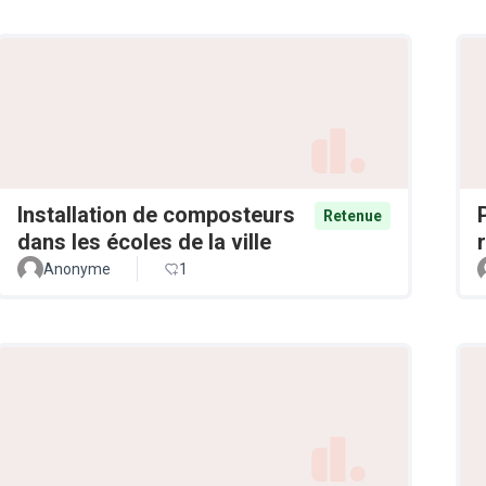
Installation de composteurs
Retenue
dans les écoles de la ville
Anonyme
1