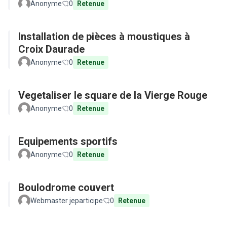
Anonyme
0
Retenue
Installation de pièces à moustiques à
Croix Daurade
Anonyme
0
Retenue
Vegetaliser le square de la Vierge Rouge
Anonyme
0
Retenue
Equipements sportifs
Anonyme
0
Retenue
Boulodrome couvert
Webmaster jeparticipe
0
Retenue