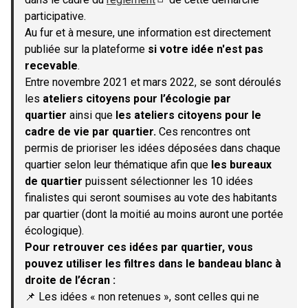
(S'ouvre dans un nouvel onglet)
participative.
Au fur et à mesure, une information est directement
publiée sur la plateforme
si votre idée n'est pas
recevable
.
Entre novembre 2021 et mars 2022, se sont déroulés
les
ateliers citoyens pour l’écologie par
quartier
ainsi que
les ateliers citoyens pour le
cadre de vie par quartier.
Ces rencontres ont
permis de prioriser les idées déposées dans chaque
quartier selon leur thématique afin que
les bureaux
de quartier
puissent sélectionner les 10 idées
finalistes qui seront soumises au vote des habitants
par quartier (dont la moitié au moins auront une portée
écologique).
Pour retrouver ces idées par quartier, vous
pouvez utiliser les filtres dans le bandeau blanc à
droite de l’écran :
📌 Les idées « non retenues », sont celles qui ne