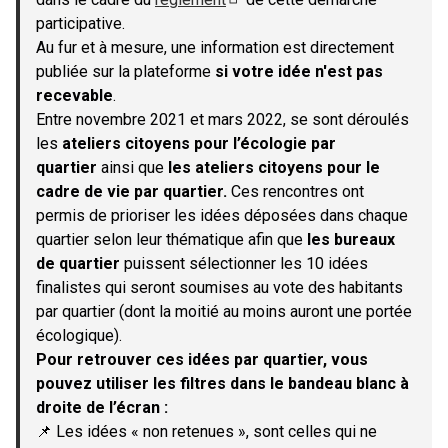
(S'ouvre dans un nouvel onglet)
participative.
Au fur et à mesure, une information est directement
publiée sur la plateforme
si votre idée n'est pas
recevable
.
Entre novembre 2021 et mars 2022, se sont déroulés
les
ateliers citoyens pour l’écologie par
quartier
ainsi que
les ateliers citoyens pour le
cadre de vie par quartier.
Ces rencontres ont
permis de prioriser les idées déposées dans chaque
quartier selon leur thématique afin que
les bureaux
de quartier
puissent sélectionner les 10 idées
finalistes qui seront soumises au vote des habitants
par quartier (dont la moitié au moins auront une portée
écologique).
Pour retrouver ces idées par quartier, vous
pouvez utiliser les filtres dans le bandeau blanc à
droite de l’écran :
📌 Les idées « non retenues », sont celles qui ne