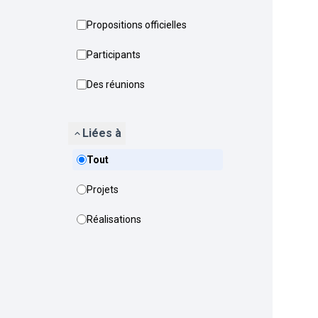
Propositions officielles
Participants
Des réunions
Liées à
Tout
Projets
Réalisations