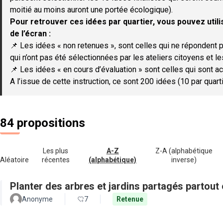
moitié au moins auront une portée écologique).
Pour retrouver ces idées par quartier, vous pouvez utilis
de l’écran :
📌 Les idées « non retenues », sont celles qui ne répondent p
qui n’ont pas été sélectionnées par les ateliers citoyens et le
📌 Les idées « en cours d’évaluation » sont celles qui sont ac
A l’issue de cette instruction, ce sont 200 idées (10 par quar
84 propositions
Les plus
A-Z
Z-A (alphabétique
Aléatoire
récentes
(alphabétique)
inverse)
Planter des arbres et jardins partagés partout 
Anonyme
7
Retenue