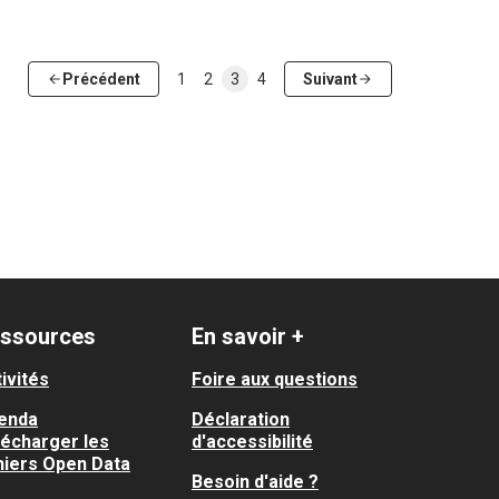
Précédent
1
2
3
4
Suivant
ssources
En savoir +
ivités
Foire aux questions
enda
Déclaration
lécharger les
d'accessibilité
hiers Open Data
Besoin d'aide ?