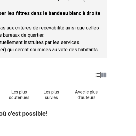
er les filtres dans le bandeau blanc à droite
as aux critères de recevabilité ainsi que celles
s bureaux de quartier.
tuellement instruites par les services.
tier) qui seront soumises au vote des habitants.
Les plus
Les plus
Avec le plus
soutenues
suivies
d'auteurs
où c'est possible!