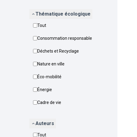
Thématique écologique
Tout
Consommation responsable
Déchets et Recyclage
Nature en ville
Éco-mobilité
Énergie
Cadre de vie
Auteurs
Tout