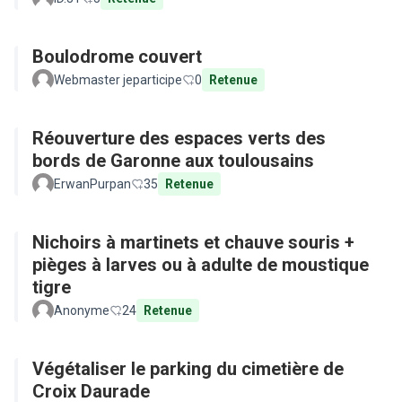
Boulodrome couvert
Webmaster jeparticipe
0
Retenue
Réouverture des espaces verts des
bords de Garonne aux toulousains
ErwanPurpan
35
Retenue
Nichoirs à martinets et chauve souris +
pièges à larves ou à adulte de moustique
tigre
Anonyme
24
Retenue
Végétaliser le parking du cimetière de
Croix Daurade