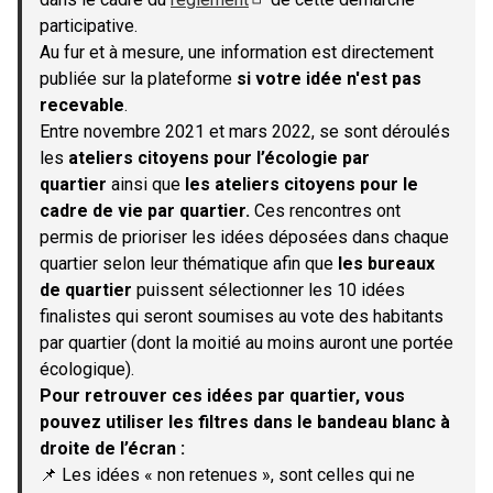
(S'ouvre dans un nouvel onglet)
participative.
Au fur et à mesure, une information est directement
publiée sur la plateforme
si votre idée n'est pas
recevable
.
Entre novembre 2021 et mars 2022, se sont déroulés
les
ateliers citoyens pour l’écologie par
quartier
ainsi que
les ateliers citoyens pour le
cadre de vie par quartier.
Ces rencontres ont
permis de prioriser les idées déposées dans chaque
quartier selon leur thématique afin que
les bureaux
de quartier
puissent sélectionner les 10 idées
finalistes qui seront soumises au vote des habitants
par quartier (dont la moitié au moins auront une portée
écologique).
Pour retrouver ces idées par quartier, vous
pouvez utiliser les filtres dans le bandeau blanc à
droite de l’écran :
📌 Les idées « non retenues », sont celles qui ne