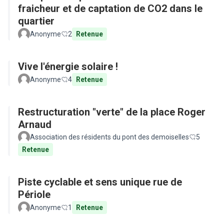
fraicheur et de captation de CO2 dans le
quartier
Anonyme
2
Retenue
Vive l'énergie solaire !
Anonyme
4
Retenue
Restructuration "verte" de la place Roger
Arnaud
Association des résidents du pont des demoiselles
5
Retenue
Piste cyclable et sens unique rue de
Périole
Anonyme
1
Retenue