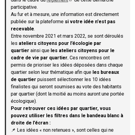
(S'ouvre dans un nouvel onglet)
participative.
Au fur et à mesure, une information est directement
publiée sur la plateforme
si votre idée n'est pas
recevable
.
Entre novembre 2021 et mars 2022, se sont déroulés
les
ateliers citoyens pour l’écologie par
quartier
ainsi que
les ateliers citoyens pour le
cadre de vie par quartier.
Ces rencontres ont
permis de prioriser les idées déposées dans chaque
quartier selon leur thématique afin que
les bureaux
de quartier
puissent sélectionner les 10 idées
finalistes qui seront soumises au vote des habitants
par quartier (dont la moitié au moins auront une portée
écologique).
Pour retrouver ces idées par quartier, vous
pouvez utiliser les filtres dans le bandeau blanc à
droite de l’écran :
📌 Les idées « non retenues », sont celles qui ne