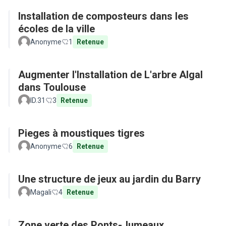
Installation de composteurs dans les
écoles de la ville
Anonyme
1
Retenue
Augmenter l'Installation de L'arbre Algal
dans Toulouse
ID.31
3
Retenue
Pieges à moustiques tigres
Anonyme
6
Retenue
Une structure de jeux au jardin du Barry
Magali
4
Retenue
Zone verte des Ponts-Jumeaux