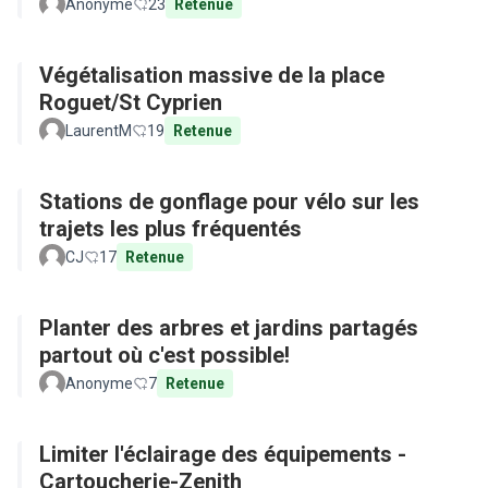
Anonyme
23
Retenue
Végétalisation massive de la place
Roguet/St Cyprien
LaurentM
19
Retenue
Stations de gonflage pour vélo sur les
trajets les plus fréquentés
CJ
17
Retenue
Planter des arbres et jardins partagés
partout où c'est possible!
Anonyme
7
Retenue
Limiter l'éclairage des équipements -
Cartoucherie-Zenith