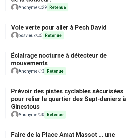
Anonyme
29
Retenue
Voie verte pour aller à Pech David
bosvieux
5
Retenue
Éclairage nocturne à détecteur de
mouvements
Anonyme
3
Retenue
Prévoir des pistes cyclables sécurisées
pour relier le quartier des Sept-deniers à
Ginestous
Anonyme
0
Retenue
Faire de la Place Amat Massot ... une