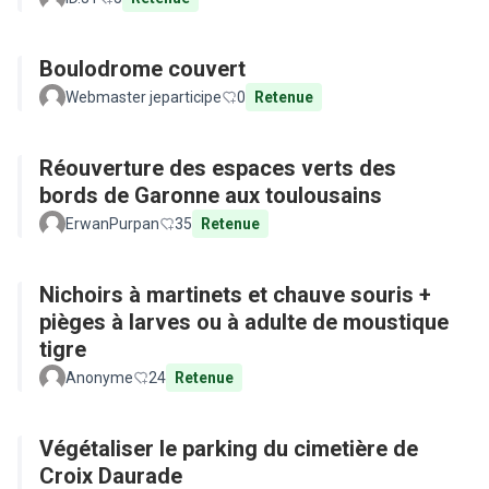
Boulodrome couvert
Webmaster jeparticipe
0
Retenue
Réouverture des espaces verts des
bords de Garonne aux toulousains
ErwanPurpan
35
Retenue
Nichoirs à martinets et chauve souris +
pièges à larves ou à adulte de moustique
tigre
Anonyme
24
Retenue
Végétaliser le parking du cimetière de
Croix Daurade