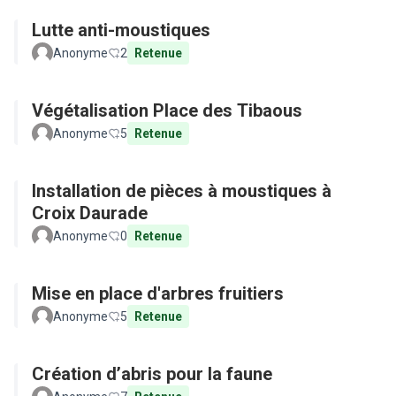
Lutte anti-moustiques
Anonyme
2
Retenue
Végétalisation Place des Tibaous
Anonyme
5
Retenue
Installation de pièces à moustiques à
Croix Daurade
Anonyme
0
Retenue
Mise en place d'arbres fruitiers
Anonyme
5
Retenue
Création d’abris pour la faune