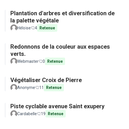
Plantation d'arbres et diversification de
la palette végétale
Héloïse
4
Retenue
Redonnons de la couleur aux espaces
verts.
Webmaster
0
Retenue
Végétaliser Croix de Pierre
Anonyme
11
Retenue
Piste cyclable avenue Saint exupery
Cardabelle
19
Retenue