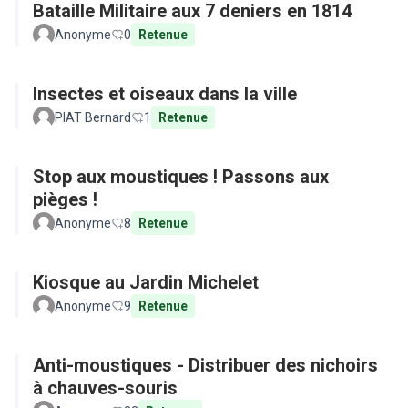
Bataille Militaire aux 7 deniers en 1814
Anonyme
0
Retenue
Insectes et oiseaux dans la ville
PIAT Bernard
1
Retenue
Stop aux moustiques ! Passons aux
pièges !
Anonyme
8
Retenue
Kiosque au Jardin Michelet
Anonyme
9
Retenue
Anti-moustiques - Distribuer des nichoirs
à chauves-souris