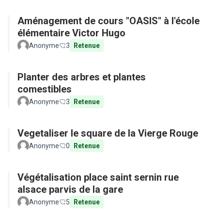
Aménagement de cours "OASIS" à l'école
élémentaire Victor Hugo
Anonyme
3
Retenue
Planter des arbres et plantes
comestibles
Anonyme
3
Retenue
Vegetaliser le square de la Vierge Rouge
Anonyme
0
Retenue
Végétalisation place saint sernin rue
alsace parvis de la gare
Anonyme
5
Retenue