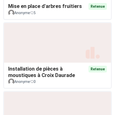
Mise en place d'arbres fruitiers
Retenue
Anonyme
5
Installation de pièces à
Retenue
moustiques à Croix Daurade
Anonyme
0