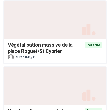
Végétalisation massive de la
Retenue
place Roguet/St Cyprien
LaurentM
19