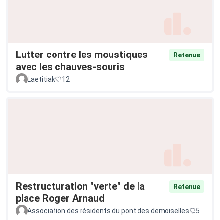
Lutter contre les moustiques
Retenue
avec les chauves-souris
Laetitiak
12
Restructuration "verte" de la
Retenue
place Roger Arnaud
Association des résidents du pont des demoiselles
5