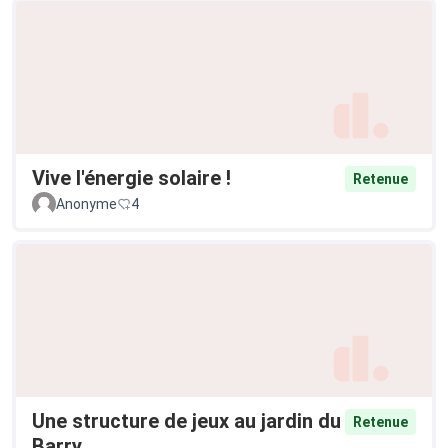
Vive l'énergie solaire !
Retenue
Anonyme
4
Une structure de jeux au jardin du
Retenue
Barry