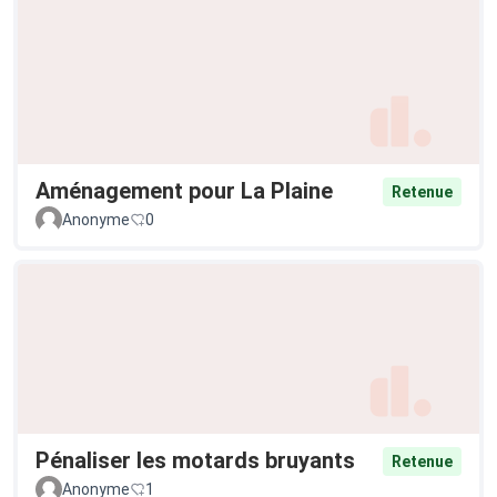
Aménagement pour La Plaine
Retenue
Anonyme
0
Pénaliser les motards bruyants
Retenue
Anonyme
1