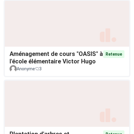
Aménagement de cours "OASIS" à
Retenue
l'école élémentaire Victor Hugo
Anonyme
3
Plantation d'arbres et