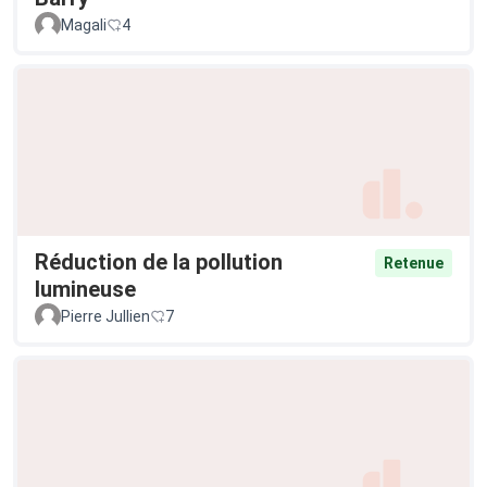
Magali
4
Réduction de la pollution
Retenue
lumineuse
Pierre Jullien
7