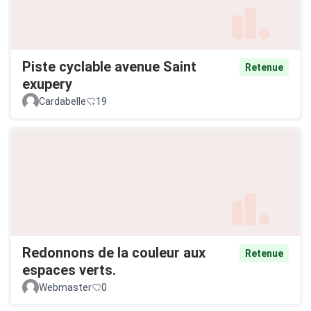
Piste cyclable avenue Saint
Retenue
exupery
Cardabelle
19
Redonnons de la couleur aux
Retenue
espaces verts.
Webmaster
0