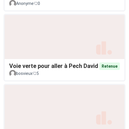
Anonyme
0
Voie verte pour aller à Pech David
Retenue
bosvieux
5