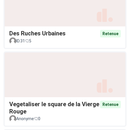
Des Ruches Urbaines
Retenue
ID.31
5
Vegetaliser le square de la Vierge
Retenue
Rouge
Anonyme
0