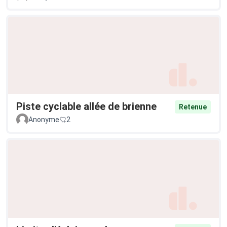
Piste cyclable allée de brienne
Retenue
Anonyme
2