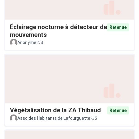
Éclairage nocturne à détecteur de
Retenue
mouvements
Anonyme
3
Végétalisation de la ZA Thibaud
Retenue
Asso des Habitants de Lafourguette
6