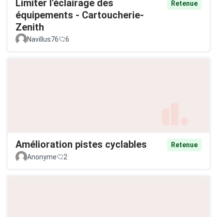
Limiter l'éclairage des
Retenue
équipements - Cartoucherie-
Zenith
Navillus76
6
Amélioration pistes cyclables
Retenue
Anonyme
2