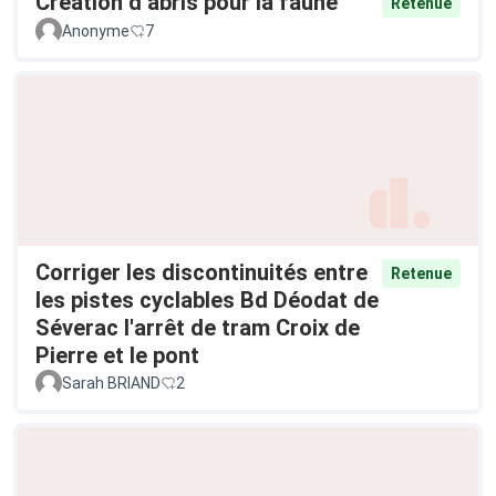
Création d’abris pour la faune
Retenue
Anonyme
7
Corriger les discontinuités entre
Retenue
les pistes cyclables Bd Déodat de
Séverac l'arrêt de tram Croix de
Pierre et le pont
Sarah BRIAND
2