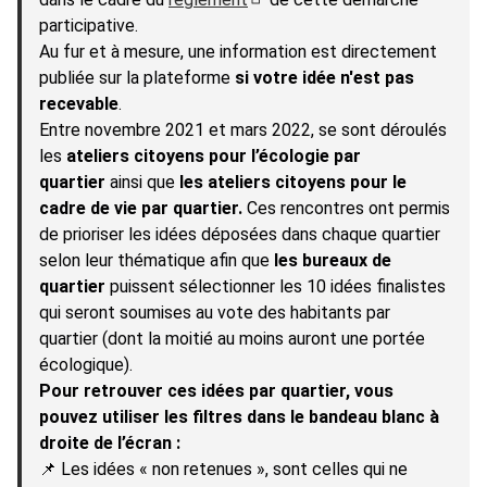
(S'ouvre dans un nouvel onglet)
participative.
Au fur et à mesure, une information est directement
publiée sur la plateforme
si votre idée n'est pas
recevable
.
Entre novembre 2021 et mars 2022, se sont déroulés
les
ateliers citoyens pour l’écologie par
quartier
ainsi que
les ateliers citoyens pour le
cadre de vie par quartier.
Ces rencontres ont permis
de prioriser les idées déposées dans chaque quartier
selon leur thématique afin que
les bureaux de
quartier
puissent sélectionner les 10 idées finalistes
qui seront soumises au vote des habitants par
quartier (dont la moitié au moins auront une portée
écologique).
Pour retrouver ces idées par quartier, vous
pouvez utiliser les filtres dans le bandeau blanc à
droite de l’écran :
📌 Les idées « non retenues », sont celles qui ne