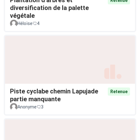
Retenue
diversification de la palette
végétale
Héloïse
4
Piste cyclabe chemin Lapujade
Retenue
partie manquante
Anonyme
3