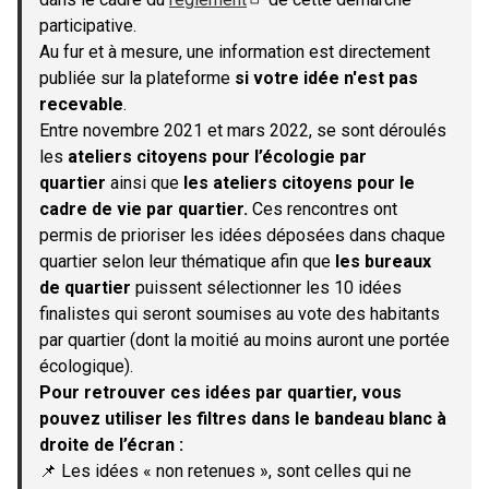
(S'ouvre dans un nouvel onglet)
participative.
Au fur et à mesure, une information est directement
publiée sur la plateforme
si votre idée n'est pas
recevable
.
Entre novembre 2021 et mars 2022, se sont déroulés
les
ateliers citoyens pour l’écologie par
quartier
ainsi que
les ateliers citoyens pour le
cadre de vie par quartier.
Ces rencontres ont
permis de prioriser les idées déposées dans chaque
quartier selon leur thématique afin que
les bureaux
de quartier
puissent sélectionner les 10 idées
finalistes qui seront soumises au vote des habitants
par quartier (dont la moitié au moins auront une portée
écologique).
Pour retrouver ces idées par quartier, vous
pouvez utiliser les filtres dans le bandeau blanc à
droite de l’écran :
📌 Les idées « non retenues », sont celles qui ne