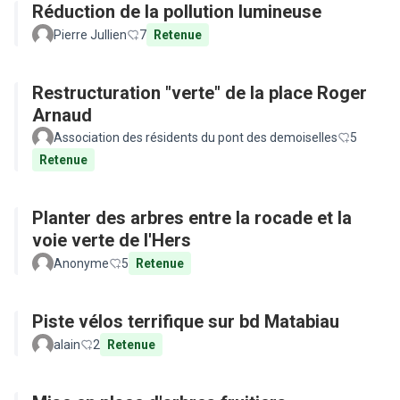
Réduction de la pollution lumineuse
Pierre Jullien
7
Retenue
Restructuration "verte" de la place Roger
Arnaud
Association des résidents du pont des demoiselles
5
Retenue
Planter des arbres entre la rocade et la
voie verte de l'Hers
Anonyme
5
Retenue
Piste vélos terrifique sur bd Matabiau
alain
2
Retenue