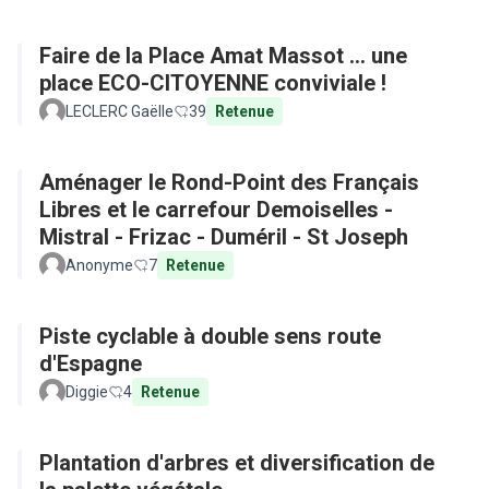
Faire de la Place Amat Massot ... une
place ECO-CITOYENNE conviviale !
LECLERC Gaëlle
39
Retenue
Aménager le Rond-Point des Français
Libres et le carrefour Demoiselles -
Mistral - Frizac - Duméril - St Joseph
Anonyme
7
Retenue
Piste cyclable à double sens route
d'Espagne
Diggie
4
Retenue
Plantation d'arbres et diversification de