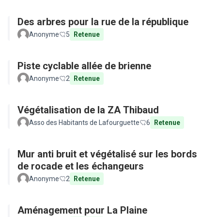
Des arbres pour la rue de la république
Anonyme
5
Retenue
Piste cyclable allée de brienne
Anonyme
2
Retenue
Végétalisation de la ZA Thibaud
Asso des Habitants de Lafourguette
6
Retenue
Mur anti bruit et végétalisé sur les bords
de rocade et les échangeurs
Anonyme
2
Retenue
Aménagement pour La Plaine