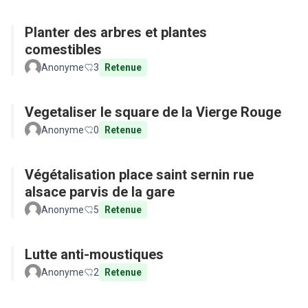
Planter des arbres et plantes
comestibles
Anonyme
3
Retenue
Vegetaliser le square de la Vierge Rouge
Anonyme
0
Retenue
Végétalisation place saint sernin rue
alsace parvis de la gare
Anonyme
5
Retenue
Lutte anti-moustiques
Anonyme
2
Retenue