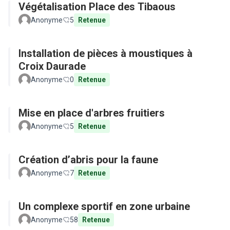
Végétalisation Place des Tibaous
Anonyme
5
Retenue
Installation de pièces à moustiques à
Croix Daurade
Anonyme
0
Retenue
Mise en place d'arbres fruitiers
Anonyme
5
Retenue
Création d’abris pour la faune
Anonyme
7
Retenue
Un complexe sportif en zone urbaine
Anonyme
58
Retenue