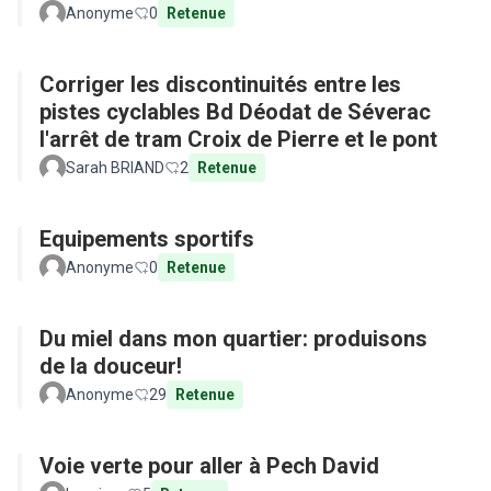
Anonyme
0
Retenue
Corriger les discontinuités entre les
pistes cyclables Bd Déodat de Séverac
l'arrêt de tram Croix de Pierre et le pont
Sarah BRIAND
2
Retenue
Equipements sportifs
Anonyme
0
Retenue
Du miel dans mon quartier: produisons
de la douceur!
Anonyme
29
Retenue
Voie verte pour aller à Pech David