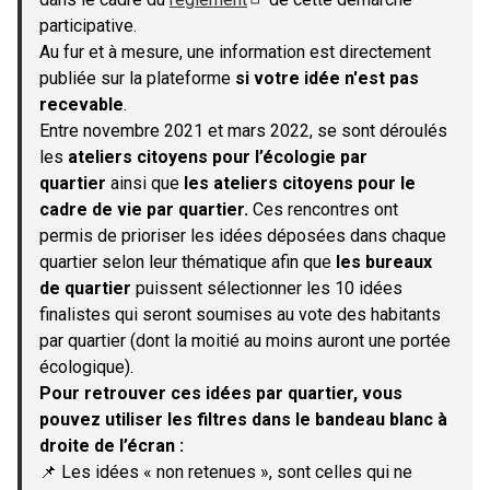
(S'ouvre dans un nouvel onglet)
participative.
Au fur et à mesure, une information est directement
publiée sur la plateforme
si votre idée n'est pas
recevable
.
Entre novembre 2021 et mars 2022, se sont déroulés
les
ateliers citoyens pour l’écologie par
quartier
ainsi que
les ateliers citoyens pour le
cadre de vie par quartier.
Ces rencontres ont
permis de prioriser les idées déposées dans chaque
quartier selon leur thématique afin que
les bureaux
de quartier
puissent sélectionner les 10 idées
finalistes qui seront soumises au vote des habitants
par quartier (dont la moitié au moins auront une portée
écologique).
Pour retrouver ces idées par quartier, vous
pouvez utiliser les filtres dans le bandeau blanc à
droite de l’écran :
📌 Les idées « non retenues », sont celles qui ne