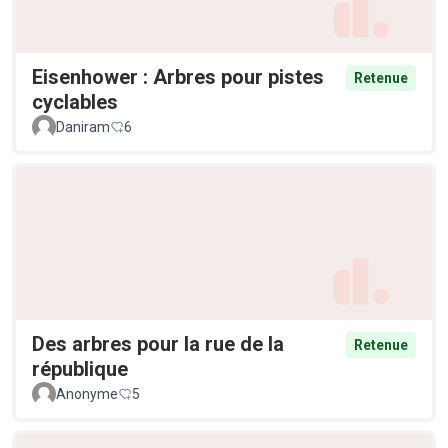
Eisenhower : Arbres pour pistes
Retenue
cyclables
Daniram
6
Des arbres pour la rue de la
Retenue
république
Anonyme
5