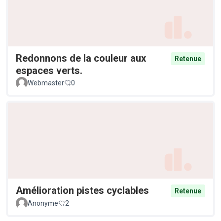
Redonnons de la couleur aux
Retenue
espaces verts.
Webmaster
0
Amélioration pistes cyclables
Retenue
Anonyme
2