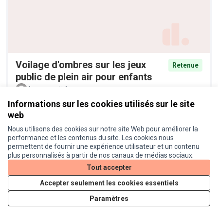
Voilage d'ombres sur les jeux
Retenue
public de plein air pour enfants
Anonyme
1
Informations sur les cookies utilisés sur le site
web
Nous utilisons des cookies sur notre site Web pour améliorer la
performance et les contenus du site. Les cookies nous
permettent de fournir une expérience utilisateur et un contenu
plus personnalisés à partir de nos canaux de médias sociaux.
Tout accepter
Accepter seulement les cookies essentiels
Pieges à moustiques tigres
Retenue
Paramètres
Anonyme
6