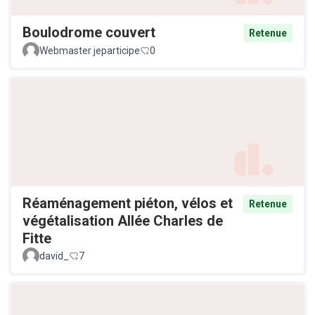
Boulodrome couvert
Retenue
Webmaster jeparticipe
0
Réaménagement piéton, vélos et
Retenue
végétalisation Allée Charles de
Fitte
david_
7