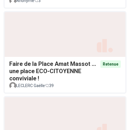
Anonyme
3
Faire de la Place Amat Massot ...
Retenue
une place ECO-CITOYENNE
conviviale !
LECLERC Gaëlle
39