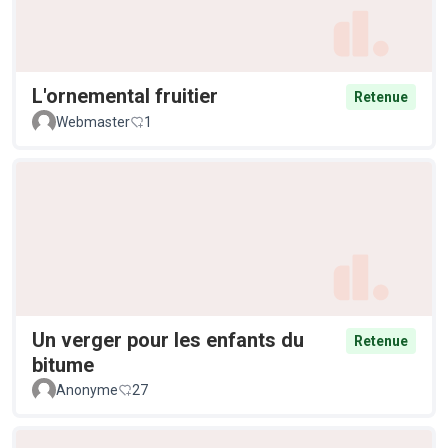
L'ornemental fruitier
Retenue
Webmaster
1
Un verger pour les enfants du
Retenue
bitume
Anonyme
27