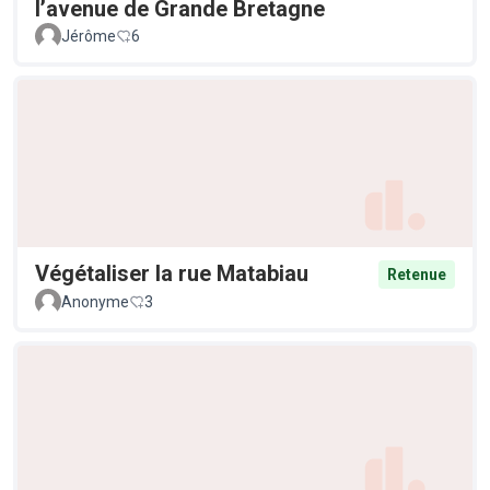
l’avenue de Grande Bretagne
Jérôme
6
Végétaliser la rue Matabiau
Retenue
Anonyme
3