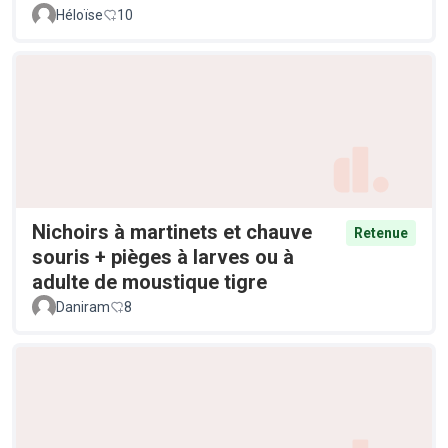
Héloïse
10
Nichoirs à martinets et chauve
Retenue
souris + pièges à larves ou à
adulte de moustique tigre
Daniram
8