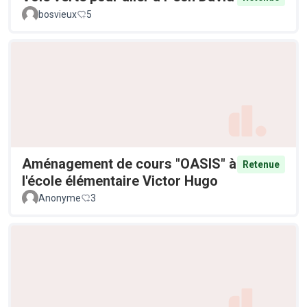
bosvieux
5
Aménagement de cours "OASIS" à
Retenue
l'école élémentaire Victor Hugo
Anonyme
3