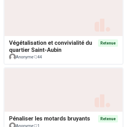
Végétalisation et convivialité du
Retenue
quartier Saint-Aubin
Anonyme
44
Pénaliser les motards bruyants
Retenue
Anonyme
1