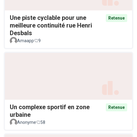
Une piste cyclable pour une
Retenue
meilleure continuité rue Henri
Desbals
Amaapp
9
Un complexe sportif en zone
Retenue
urbaine
Anonyme
58