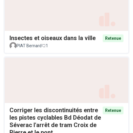
Insectes et oiseaux dans la ville
Retenue
PIAT Bernard
1
Corriger les discontinuités entre
Retenue
les pistes cyclables Bd Déodat de
Séverac l'arrêt de tram Croix de
Pierre et le pont