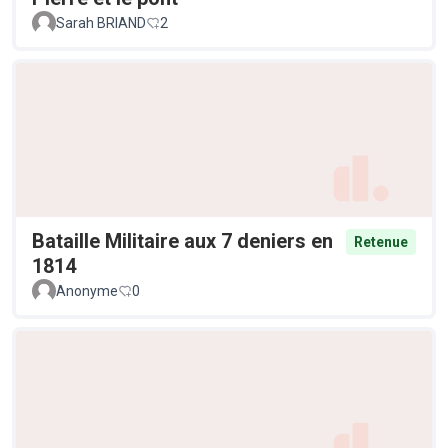
Sarah BRIAND
2
Bataille Militaire aux 7 deniers en
Retenue
1814
Anonyme
0