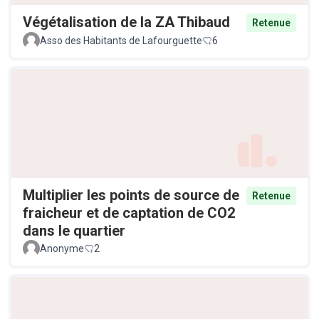
Végétalisation de la ZA Thibaud
Retenue
Asso des Habitants de Lafourguette
6
Multiplier les points de source de
Retenue
fraicheur et de captation de CO2
dans le quartier
Anonyme
2