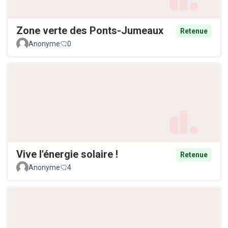
Zone verte des Ponts-Jumeaux
Retenue
Anonyme
0
Vive l'énergie solaire !
Retenue
Anonyme
4