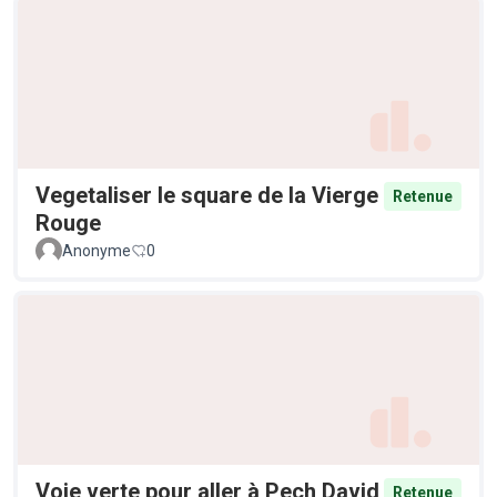
Vegetaliser le square de la Vierge
Retenue
Rouge
Anonyme
0
Voie verte pour aller à Pech David
Retenue