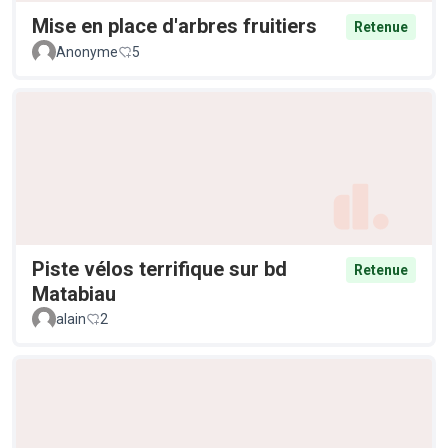
Mise en place d'arbres fruitiers
Retenue
Anonyme
5
Piste vélos terrifique sur bd
Retenue
Matabiau
alain
2