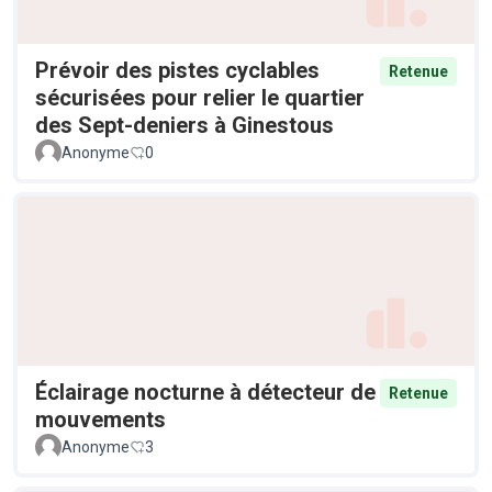
Prévoir des pistes cyclables
Retenue
sécurisées pour relier le quartier
des Sept-deniers à Ginestous
Anonyme
0
Éclairage nocturne à détecteur de
Retenue
mouvements
Anonyme
3