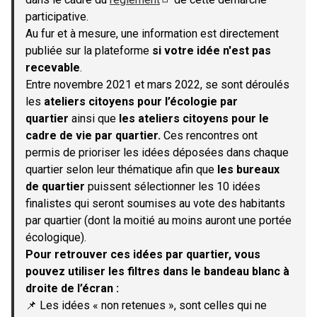
(S'ouvre dans un nouvel onglet)
participative.
Au fur et à mesure, une information est directement
publiée sur la plateforme
si votre idée n'est pas
recevable
.
Entre novembre 2021 et mars 2022, se sont déroulés
les
ateliers citoyens pour l’écologie par
quartier
ainsi que
les ateliers citoyens pour le
cadre de vie par quartier.
Ces rencontres ont
permis de prioriser les idées déposées dans chaque
quartier selon leur thématique afin que
les bureaux
de quartier
puissent sélectionner les 10 idées
finalistes qui seront soumises au vote des habitants
par quartier (dont la moitié au moins auront une portée
écologique).
Pour retrouver ces idées par quartier, vous
pouvez utiliser les filtres dans le bandeau blanc à
droite de l’écran :
📌 Les idées « non retenues », sont celles qui ne