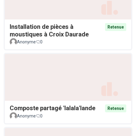
Installation de pièces à
Retenue
moustiques à Croix Daurade
Anonyme
0
Composte partagé 'lalala'lande
Retenue
Anonyme
0