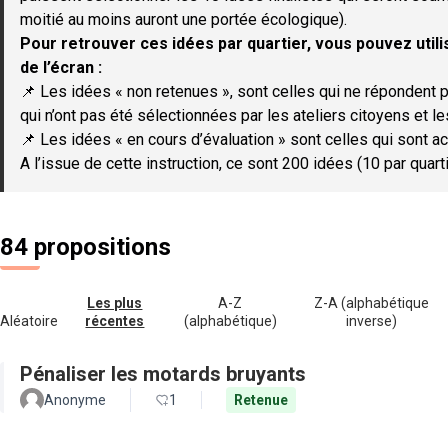
moitié au moins auront une portée écologique).
Pour retrouver ces idées par quartier, vous pouvez utilis
de l’écran :
📌 Les idées « non retenues », sont celles qui ne répondent p
qui n’ont pas été sélectionnées par les ateliers citoyens et le
📌 Les idées « en cours d’évaluation » sont celles qui sont ac
A l’issue de cette instruction, ce sont 200 idées (10 par quar
84 propositions
Les plus
A-Z
Z-A (alphabétique
Aléatoire
récentes
(alphabétique)
inverse)
Pénaliser les motards bruyants
Anonyme
1
Retenue