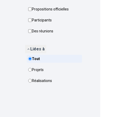
Propositions officielles
Participants
Des réunions
Liées à
Tout
Projets
Réalisations