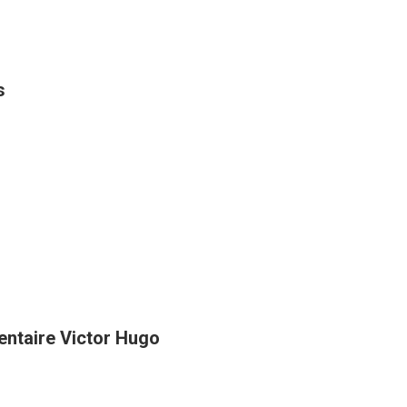
s
entaire Victor Hugo