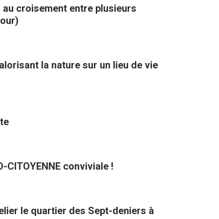
, au croisement entre plusieurs
kour)
orisant la nature sur un lieu de vie
te
CO-CITOYENNE conviviale !
lier le quartier des Sept-deniers à