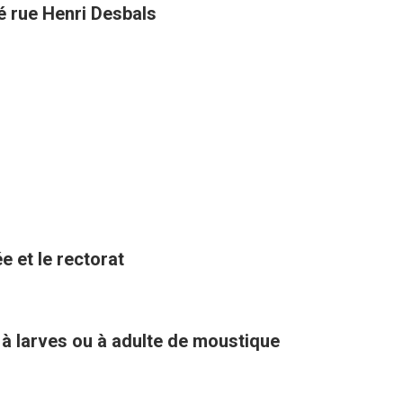
té rue Henri Desbals
e et le rectorat
 à larves ou à adulte de moustique