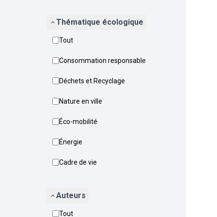
Thématique écologique
Tout
Consommation responsable
Déchets et Recyclage
Nature en ville
Éco-mobilité
Énergie
Cadre de vie
Auteurs
Tout