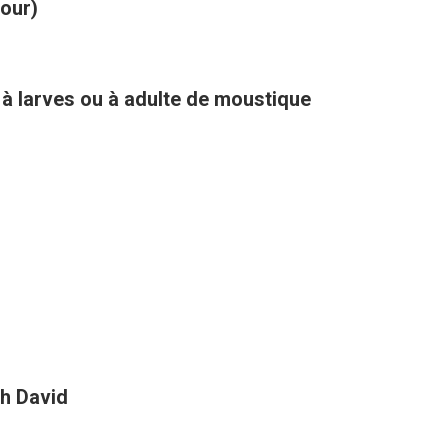
kour)
 à larves ou à adulte de moustique
h David