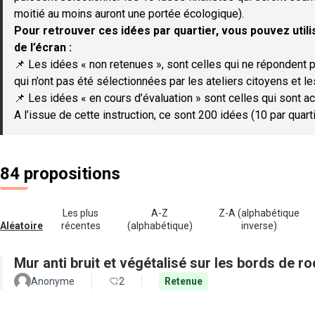
moitié au moins auront une portée écologique).
Pour retrouver ces idées par quartier, vous pouvez utilis
de l’écran :
📌 Les idées « non retenues », sont celles qui ne répondent p
qui n’ont pas été sélectionnées par les ateliers citoyens et le
📌 Les idées « en cours d’évaluation » sont celles qui sont ac
A l’issue de cette instruction, ce sont 200 idées (10 par quar
84 propositions
Les plus
A-Z
Z-A (alphabétique
Aléatoire
récentes
(alphabétique)
inverse)
Mur anti bruit et végétalisé sur les bords de r
Anonyme
2
Retenue