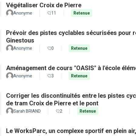
Végétaliser Croix de Pierre
Anonyme
11
Retenue
Prévoir des pistes cyclables sécurisées pour re
Ginestous
Anonyme
0
Retenue
Aménagement de cours "OASIS" à l'école élém
Anonyme
3
Retenue
Corriger les discontinuités entre les pistes cy
de tram Croix de Pierre et le pont
Sarah BRIAND
2
Retenue
Le WorksParc, un complexe sportif en plein air