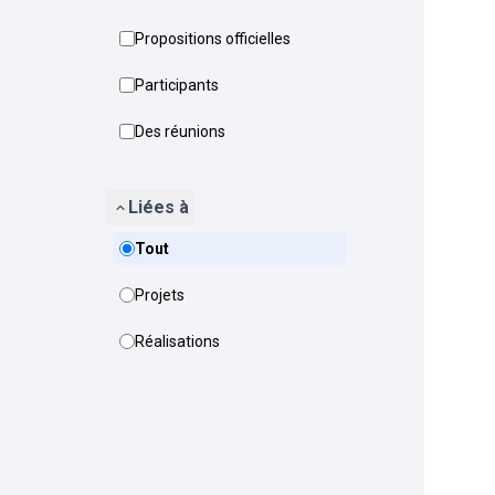
Propositions officielles
Participants
Des réunions
Liées à
Tout
Projets
Réalisations