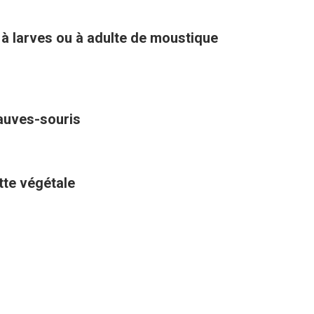
 à larves ou à adulte de moustique
hauves-souris
ette végétale