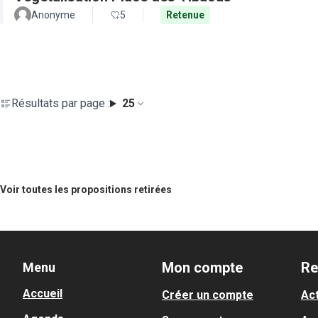
Anonyme
5
Retenue
Résultats par page :
25
Voir toutes les propositions retirées
Mon compte
Re
Menu
Accueil
Créer un compte
Act