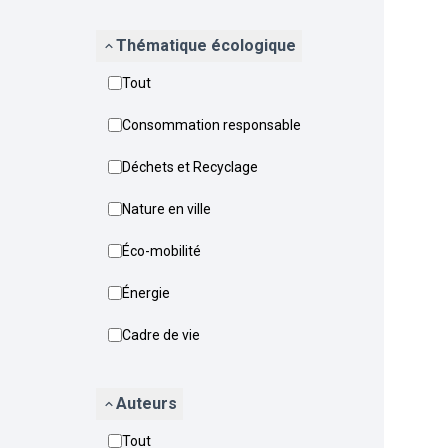
Thématique écologique
Tout
Consommation responsable
Déchets et Recyclage
Nature en ville
Éco-mobilité
Énergie
Cadre de vie
Auteurs
Tout