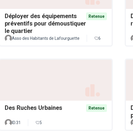
Déployer des équipements
Retenue
préventifs pour démoustiquer
le quartier
Asso des Habitants de Lafourguette
6
Des Ruches Urbaines
Retenue
ID.31
5