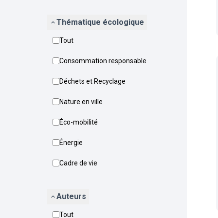
Thématique écologique
Tout
Consommation responsable
Déchets et Recyclage
Nature en ville
Éco-mobilité
Énergie
Cadre de vie
Auteurs
Tout