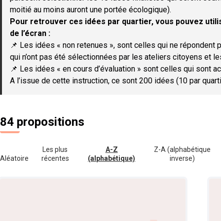
moitié au moins auront une portée écologique).
Pour retrouver ces idées par quartier, vous pouvez utilis
de l’écran :
📌 Les idées « non retenues », sont celles qui ne répondent p
qui n’ont pas été sélectionnées par les ateliers citoyens et le
📌 Les idées « en cours d’évaluation » sont celles qui sont ac
A l’issue de cette instruction, ce sont 200 idées (10 par quar
84 propositions
Les plus
A-Z
Z-A (alphabétique
Aléatoire
récentes
(alphabétique)
inverse)