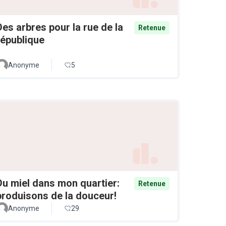
Des arbres pour la rue de la
Retenue
république
Anonyme
5
Du miel dans mon quartier:
Retenue
produisons de la douceur!
Anonyme
29