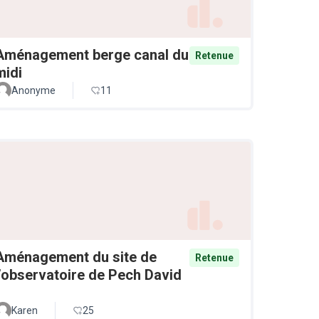
Aménagement berge canal du
Retenue
midi
Anonyme
11
Aménagement du site de
Retenue
l’observatoire de Pech David
Karen
25