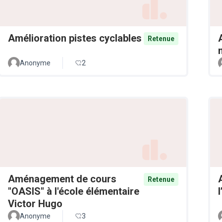
Amélioration pistes cyclables
Retenue
Anonyme
2
Aménagement de cours
Retenue
"OASIS" à l'école élémentaire
Victor Hugo
Anonyme
3