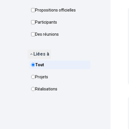
Propositions officielles
Participants
Des réunions
Liées à
Tout
Projets
Réalisations