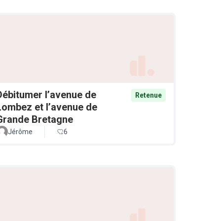
Débitumer l’avenue de
Retenue
Lombez et l’avenue de
Grande Bretagne
Jérôme
6