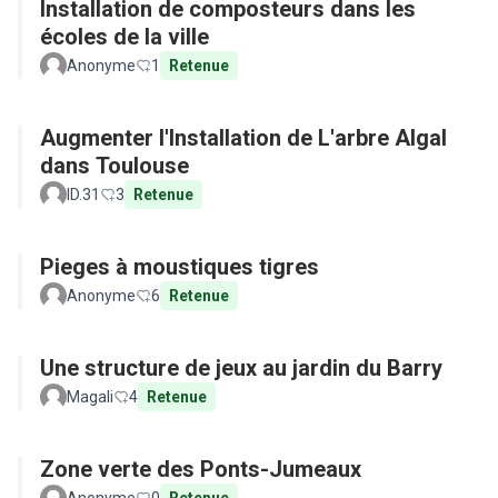
Installation de composteurs dans les
écoles de la ville
Anonyme
1
Retenue
Augmenter l'Installation de L'arbre Algal
dans Toulouse
ID.31
3
Retenue
Pieges à moustiques tigres
Anonyme
6
Retenue
Une structure de jeux au jardin du Barry
Magali
4
Retenue
Zone verte des Ponts-Jumeaux