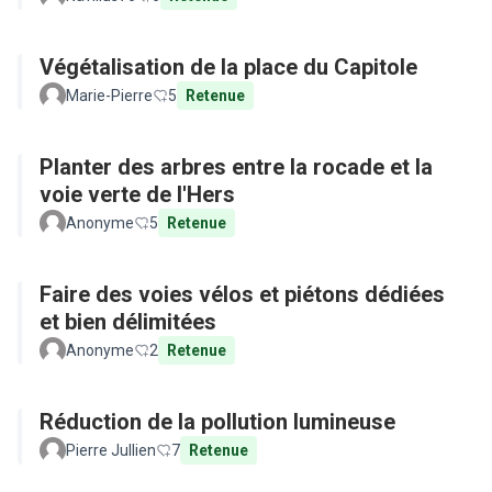
Végétalisation de la place du Capitole
Marie-Pierre
5
Retenue
Planter des arbres entre la rocade et la
voie verte de l'Hers
Anonyme
5
Retenue
Faire des voies vélos et piétons dédiées
et bien délimitées
Anonyme
2
Retenue
Réduction de la pollution lumineuse
Pierre Jullien
7
Retenue