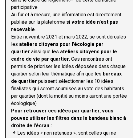
(S'ouvre dans un nouvel onglet)
participative.
Au fur et à mesure, une information est directement
publiée sur la plateforme
si votre idée n'est pas
recevable
.
Entre novembre 2021 et mars 2022, se sont déroulés
les
ateliers citoyens pour l’écologie par
quartier
ainsi que
les ateliers citoyens pour le
cadre de vie par quartier.
Ces rencontres ont
permis de prioriser les idées déposées dans chaque
quartier selon leur thématique afin que
les bureaux
de quartier
puissent sélectionner les 10 idées
finalistes qui seront soumises au vote des habitants
par quartier (dont la moitié au moins auront une portée
écologique).
Pour retrouver ces idées par quartier, vous
pouvez utiliser les filtres dans le bandeau blanc à
droite de l’écran :
📌 Les idées « non retenues », sont celles qui ne