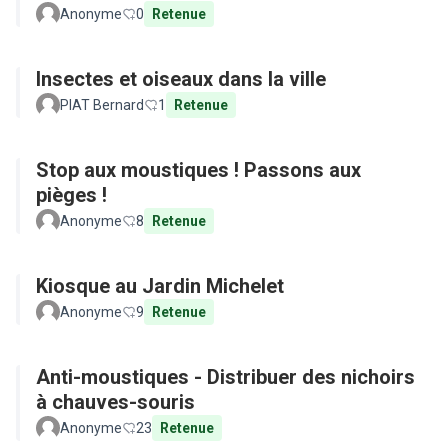
Anonyme
0
Retenue
Insectes et oiseaux dans la ville
PIAT Bernard
1
Retenue
Stop aux moustiques ! Passons aux
pièges !
Anonyme
8
Retenue
Kiosque au Jardin Michelet
Anonyme
9
Retenue
Anti-moustiques - Distribuer des nichoirs
à chauves-souris
Anonyme
23
Retenue