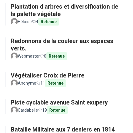
Plantation d'arbres et diversification de
la palette végétale
Héloïse
4
Retenue
Redonnons de la couleur aux espaces
verts.
Webmaster
0
Retenue
Végétaliser Croix de Pierre
Anonyme
11
Retenue
Piste cyclable avenue Saint exupery
Cardabelle
19
Retenue
Bataille Militaire aux 7 deniers en 1814