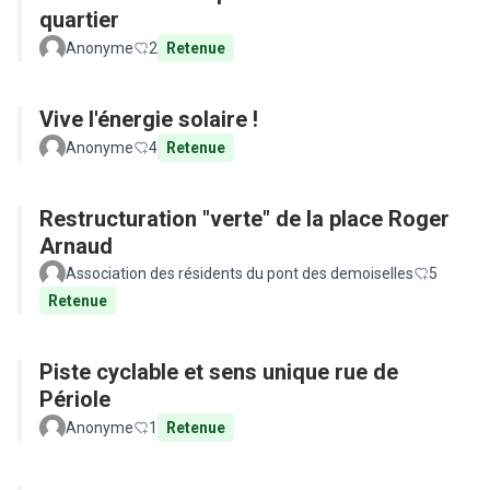
quartier
Anonyme
2
Retenue
Vive l'énergie solaire !
Anonyme
4
Retenue
Restructuration "verte" de la place Roger
Arnaud
Association des résidents du pont des demoiselles
5
Retenue
Piste cyclable et sens unique rue de
Périole
Anonyme
1
Retenue