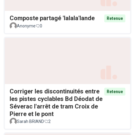
Composte partagé 'lalala'lande
Retenue
Anonyme
0
Corriger les discontinuités entre
Retenue
les pistes cyclables Bd Déodat de
Séverac l'arrêt de tram Croix de
Pierre et le pont
Sarah BRIAND
2