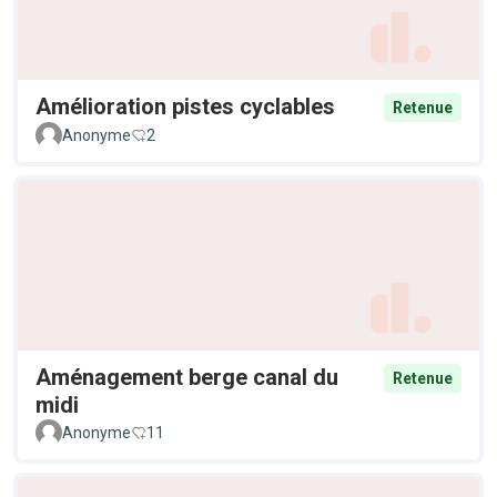
Amélioration pistes cyclables
Retenue
Anonyme
2
Aménagement berge canal du
Retenue
midi
Anonyme
11