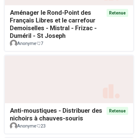
Aménager le Rond-Point des
Retenue
Français Libres et le carrefour
Demoiselles - Mistral - Frizac -
Duméril - St Joseph
Anonyme
7
Anti-moustiques - Distribuer des
Retenue
nichoirs à chauves-souris
Anonyme
23