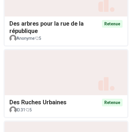
Des arbres pour la rue de la
Retenue
république
Anonyme
5
Des Ruches Urbaines
Retenue
ID.31
5