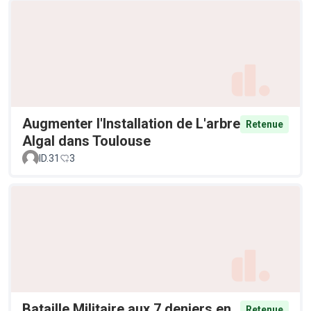
Augmenter l'Installation de L'arbre
Retenue
Algal dans Toulouse
ID.31
3
Bataille Militaire aux 7 deniers en
Retenue