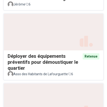
Jérôme
6
Déployer des équipements
Retenue
préventifs pour démoustiquer le
quartier
Asso des Habitants de Lafourguette
6