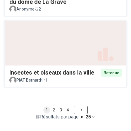
du dôme de La Grave
Anonyme
2
Insectes et oiseaux dans la ville
Retenue
PIAT Bernard
1
1
2
3
4
Résultats par page :
25