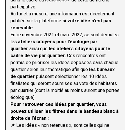
(S'ouvre dans un nouvel onglet)
participative.
Au fur et à mesure, une information est directement
publiée sur la plateforme
si votre idée n'est pas
recevable
.
Entre novembre 2021 et mars 2022, se sont déroulés
les
ateliers citoyens pour l’écologie par
quartier
ainsi que
les ateliers citoyens pour le
cadre de vie par quartier.
Ces rencontres ont
permis de prioriser les idées déposées dans chaque
quartier selon leur thématique afin que
les bureaux
de quartier
puissent sélectionner les 10 idées
finalistes qui seront soumises au vote des habitants
par quartier (dont la moitié au moins auront une portée
écologique).
Pour retrouver ces idées par quartier, vous
pouvez utiliser les filtres dans le bandeau blanc à
droite de l’écran :
📌 Les idées « non retenues », sont celles qui ne