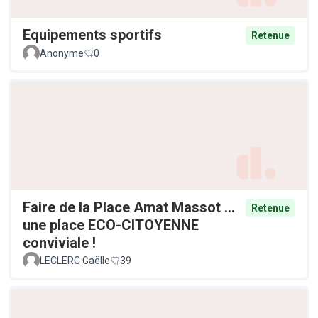
Equipements sportifs
Retenue
Anonyme
0
Faire de la Place Amat Massot ...
Retenue
une place ECO-CITOYENNE
conviviale !
LECLERC Gaëlle
39