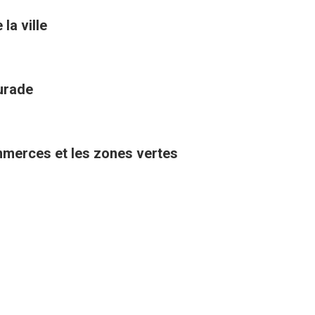
la ville
aurade
ommerces et les zones vertes