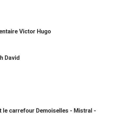
entaire Victor Hugo
h David
le carrefour Demoiselles - Mistral -