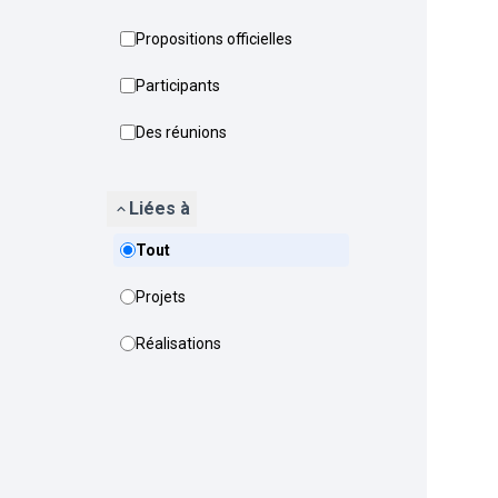
Propositions officielles
Participants
Des réunions
Liées à
Tout
Projets
Réalisations