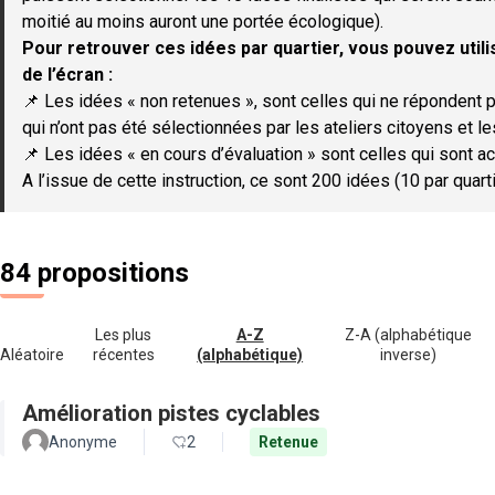
moitié au moins auront une portée écologique).
Pour retrouver ces idées par quartier, vous pouvez utilis
de l’écran :
📌 Les idées « non retenues », sont celles qui ne répondent p
qui n’ont pas été sélectionnées par les ateliers citoyens et le
📌 Les idées « en cours d’évaluation » sont celles qui sont ac
A l’issue de cette instruction, ce sont 200 idées (10 par quar
84 propositions
Les plus
A-Z
Z-A (alphabétique
Aléatoire
récentes
(alphabétique)
inverse)
Amélioration pistes cyclables
Anonyme
2
Retenue