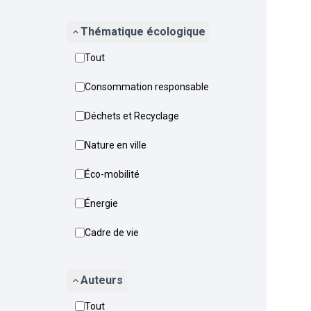
Thématique écologique
Tout
Consommation responsable
Déchets et Recyclage
Nature en ville
Éco-mobilité
Énergie
Cadre de vie
Auteurs
Tout