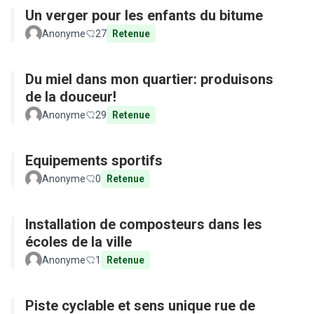
Un verger pour les enfants du bitume
Anonyme
27
Retenue
Du miel dans mon quartier: produisons
de la douceur!
Anonyme
29
Retenue
Equipements sportifs
Anonyme
0
Retenue
Installation de composteurs dans les
écoles de la ville
Anonyme
1
Retenue
Piste cyclable et sens unique rue de