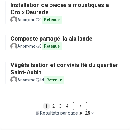
Installation de pièces à moustiques à
Croix Daurade
Anonyme
0
Retenue
Composte partagé 'lalala'lande
Anonyme
0
Retenue
Végétalisation et convivialité du quartier
Saint-Aubin
Anonyme
44
Retenue
1
2
3
4
Résultats par page :
25