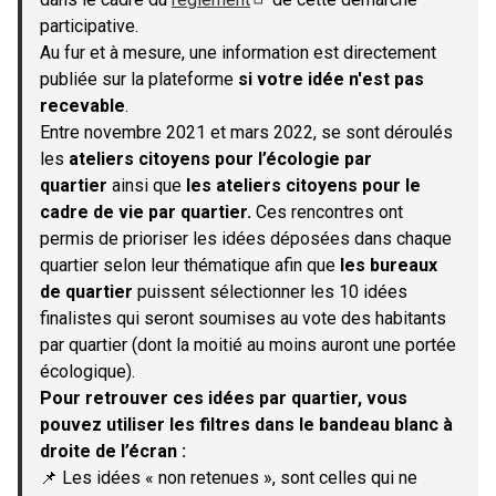
(S'ouvre dans un nouvel onglet)
participative.
Au fur et à mesure, une information est directement
publiée sur la plateforme
si votre idée n'est pas
recevable
.
Entre novembre 2021 et mars 2022, se sont déroulés
les
ateliers citoyens pour l’écologie par
quartier
ainsi que
les ateliers citoyens pour le
cadre de vie par quartier.
Ces rencontres ont
permis de prioriser les idées déposées dans chaque
quartier selon leur thématique afin que
les bureaux
de quartier
puissent sélectionner les 10 idées
finalistes qui seront soumises au vote des habitants
par quartier (dont la moitié au moins auront une portée
écologique).
Pour retrouver ces idées par quartier, vous
pouvez utiliser les filtres dans le bandeau blanc à
droite de l’écran :
📌 Les idées « non retenues », sont celles qui ne