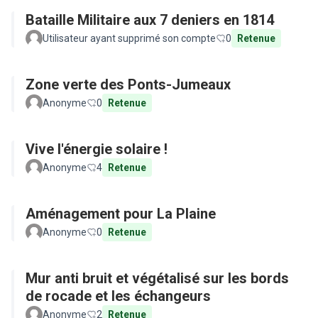
Bataille Militaire aux 7 deniers en 1814
Utilisateur ayant supprimé son compte
0
Retenue
Zone verte des Ponts-Jumeaux
Anonyme
0
Retenue
Vive l'énergie solaire !
Anonyme
4
Retenue
Aménagement pour La Plaine
Anonyme
0
Retenue
Mur anti bruit et végétalisé sur les bords
de rocade et les échangeurs
Anonyme
2
Retenue