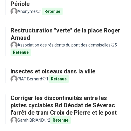
Périole
Anonyme
1
Retenue
Restructuration "verte" de la place Roger
Arnaud
Association des résidents du pont des demoiselles
5
Retenue
Insectes et oiseaux dans la ville
PIAT Bernard
1
Retenue
Corriger les discontinuités entre les
pistes cyclables Bd Déodat de Séverac
l'arrêt de tram Croix de Pierre et le pont
Sarah BRIAND
2
Retenue