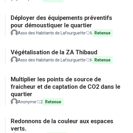
Déployer des équipements préventifs
pour démoustiquer le quartier
Asso des Habitants de Lafourguette
6
Retenue
Végétalisation de la ZA Thibaud
Asso des Habitants de Lafourguette
6
Retenue
Multiplier les points de source de
fraicheur et de captation de CO2 dans le
quartier
Anonyme
2
Retenue
Redonnons de la couleur aux espaces
verts.