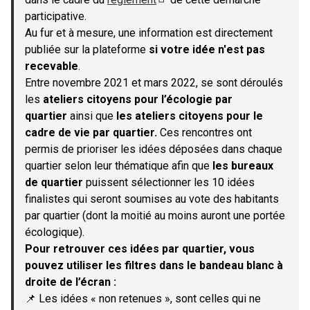
(S'ouvre dans un nouvel onglet)
participative.
Au fur et à mesure, une information est directement
publiée sur la plateforme
si votre idée n'est pas
recevable
.
Entre novembre 2021 et mars 2022, se sont déroulés
les
ateliers citoyens pour l’écologie par
quartier
ainsi que
les ateliers citoyens pour le
cadre de vie par quartier.
Ces rencontres ont
permis de prioriser les idées déposées dans chaque
quartier selon leur thématique afin que
les bureaux
de quartier
puissent sélectionner les 10 idées
finalistes qui seront soumises au vote des habitants
par quartier (dont la moitié au moins auront une portée
écologique).
Pour retrouver ces idées par quartier, vous
pouvez utiliser les filtres dans le bandeau blanc à
droite de l’écran :
📌 Les idées « non retenues », sont celles qui ne