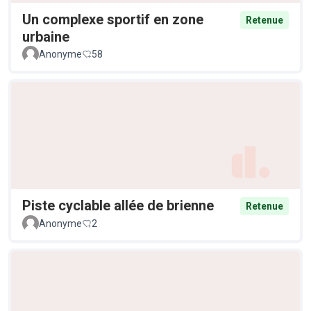
Un complexe sportif en zone
Retenue
urbaine
Anonyme
58
Piste cyclable allée de brienne
Retenue
Anonyme
2