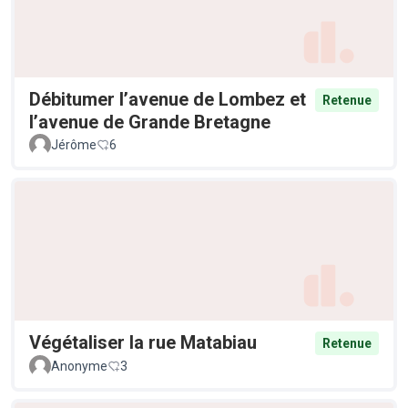
Débitumer l’avenue de Lombez et
Retenue
l’avenue de Grande Bretagne
Jérôme
6
Végétaliser la rue Matabiau
Retenue
Anonyme
3