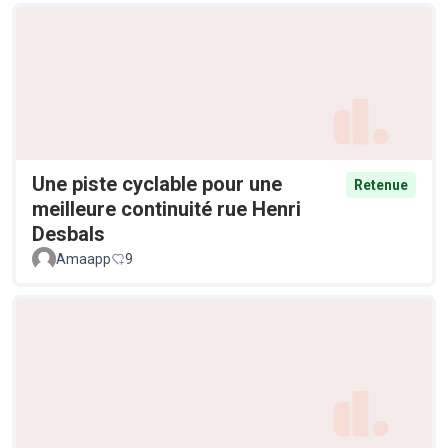
Une piste cyclable pour une
Retenue
meilleure continuité rue Henri
Desbals
Amaapp
9