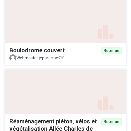
Boulodrome couvert
Retenue
Webmaster jeparticipe
0
Réaménagement piéton, vélos et
Retenue
végétalisation Allée Charles de