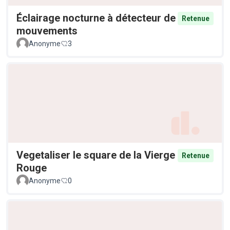
Éclairage nocturne à détecteur de
Retenue
mouvements
Anonyme
3
Vegetaliser le square de la Vierge
Retenue
Rouge
Anonyme
0