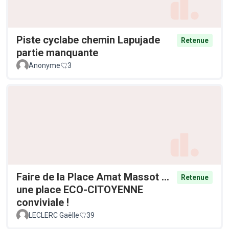
Piste cyclabe chemin Lapujade
Retenue
partie manquante
Anonyme
3
Faire de la Place Amat Massot ...
Retenue
une place ECO-CITOYENNE
conviviale !
LECLERC Gaëlle
39