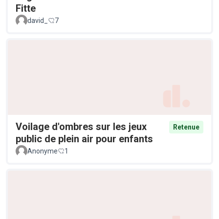
Fitte
david_
7
Voilage d'ombres sur les jeux
Retenue
public de plein air pour enfants
Anonyme
1