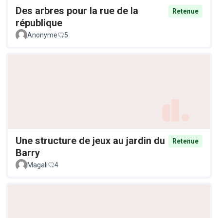
Des arbres pour la rue de la
Retenue
république
Anonyme
5
Une structure de jeux au jardin du
Retenue
Barry
Magali
4