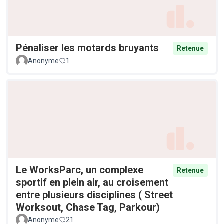
Pénaliser les motards bruyants
Retenue
Anonyme
1
Le WorksParc, un complexe
Retenue
sportif en plein air, au croisement
entre plusieurs disciplines ( Street
Worksout, Chase Tag, Parkour)
Anonyme
21