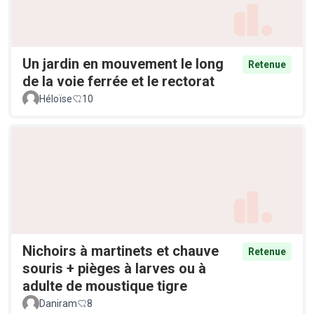
Un jardin en mouvement le long
Retenue
de la voie ferrée et le rectorat
Héloïse
10
Nichoirs à martinets et chauve
Retenue
souris + pièges à larves ou à
adulte de moustique tigre
Daniram
8