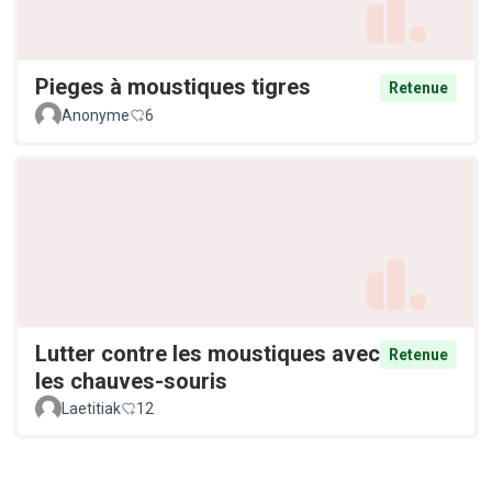
Pieges à moustiques tigres
Retenue
Anonyme
6
Lutter contre les moustiques avec
Retenue
les chauves-souris
Laetitiak
12