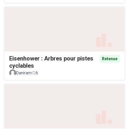
Eisenhower : Arbres pour pistes
Retenue
cyclables
Daniram
6