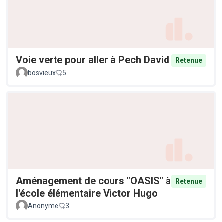
Voie verte pour aller à Pech David
Retenue
bosvieux
5
Aménagement de cours "OASIS" à
Retenue
l'école élémentaire Victor Hugo
Anonyme
3