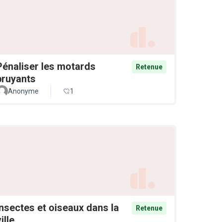
Pénaliser les motards
Retenue
bruyants
Anonyme
1
Insectes et oiseaux dans la
Retenue
ille