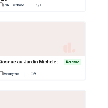
PIAT Bernard
1
Kiosque au Jardin Michelet
Retenue
Anonyme
9