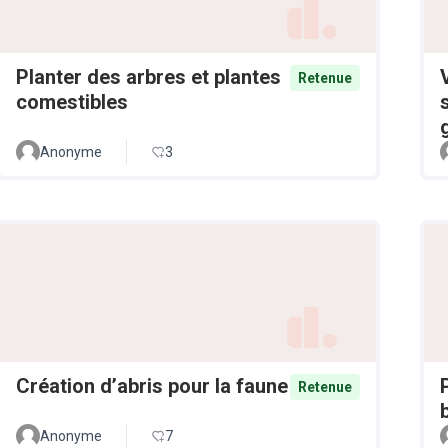
Planter des arbres et plantes
Retenue
comestibles
Anonyme
3
Création d’abris pour la faune
Retenue
Anonyme
7