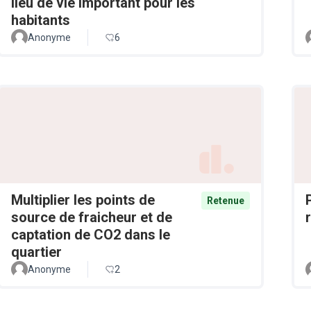
lieu de vie important pour les
habitants
Anonyme
6
Multiplier les points de
Retenue
source de fraicheur et de
captation de CO2 dans le
quartier
Anonyme
2