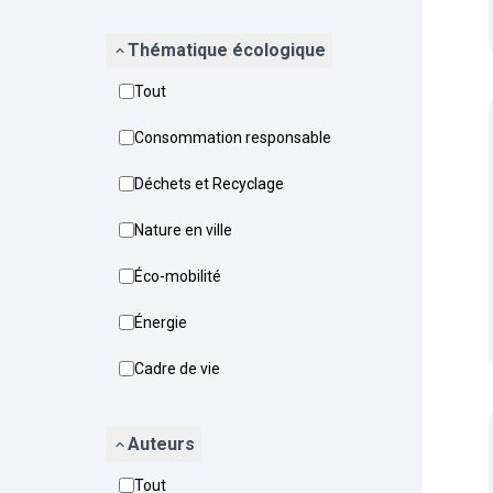
Thématique écologique
Tout
Consommation responsable
Déchets et Recyclage
Nature en ville
Éco-mobilité
Énergie
Cadre de vie
Auteurs
Tout