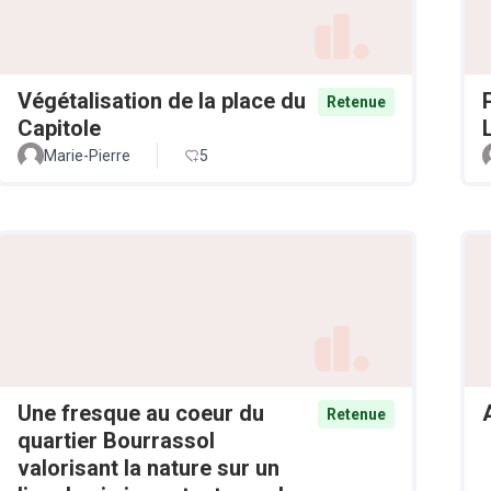
Végétalisation de la place du
Retenue
Capitole
Marie-Pierre
5
Une fresque au coeur du
Retenue
quartier Bourrassol
valorisant la nature sur un