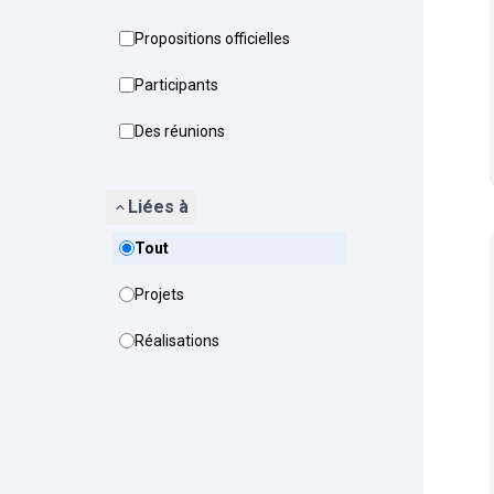
Propositions officielles
Participants
Des réunions
Liées à
Tout
Projets
Réalisations