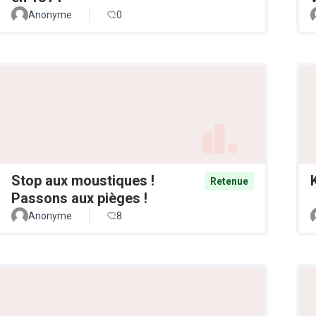
Anonyme
0
Stop aux moustiques !
Retenue
Passons aux pièges !
Anonyme
8