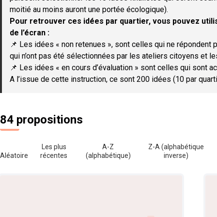
moitié au moins auront une portée écologique).
Pour retrouver ces idées par quartier, vous pouvez utilis
de l’écran :
📌 Les idées « non retenues », sont celles qui ne répondent p
qui n’ont pas été sélectionnées par les ateliers citoyens et le
📌 Les idées « en cours d’évaluation » sont celles qui sont ac
A l’issue de cette instruction, ce sont 200 idées (10 par quar
84 propositions
Les plus
A-Z
Z-A (alphabétique
Aléatoire
récentes
(alphabétique)
inverse)