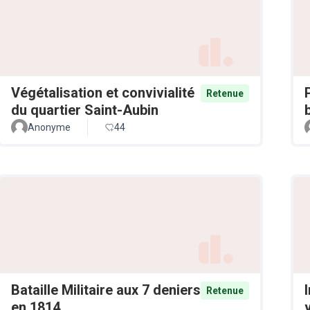
Végétalisation et convivialité
Retenue
du quartier Saint-Aubin
Anonyme
44
Bataille Militaire aux 7 deniers
Retenue
en 1814
v