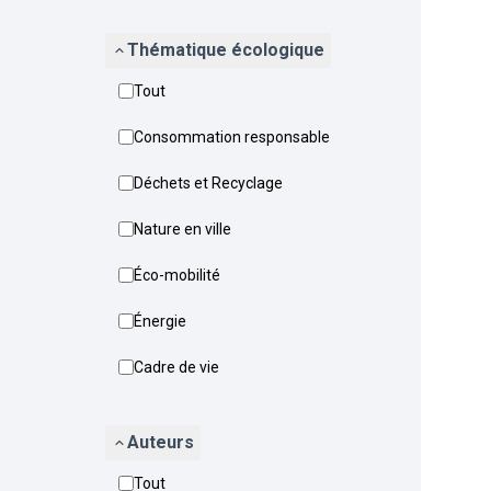
Thématique écologique
Tout
Consommation responsable
Déchets et Recyclage
Nature en ville
Éco-mobilité
Énergie
Cadre de vie
Auteurs
Tout