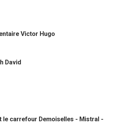
entaire Victor Hugo
h David
le carrefour Demoiselles - Mistral -