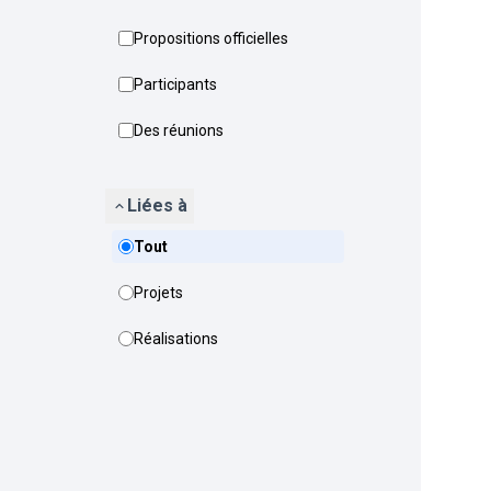
Propositions officielles
Participants
Des réunions
Liées à
Tout
Projets
Réalisations