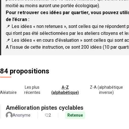
moitié au moins auront une portée écologique).
Pour retrouver ces idées par quartier, vous pouvez utilis
de l’écran :
📌 Les idées « non retenues », sont celles qui ne répondent p
qui n’ont pas été sélectionnées par les ateliers citoyens et le
📌 Les idées « en cours d’évaluation » sont celles qui sont ac
A l’issue de cette instruction, ce sont 200 idées (10 par quar
84 propositions
Les plus
A-Z
Z-A (alphabétique
Aléatoire
récentes
(alphabétique)
inverse)
Amélioration pistes cyclables
Anonyme
2
Retenue